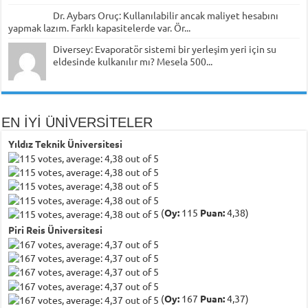
Dr. Aybars Oruç: Kullanılabilir ancak maliyet hesabını
yapmak lazım. Farklı kapasitelerde var. Ör...
Diversey: Evaporatör sistemi bir yerleşim yeri için su
eldesinde kulkanılır mı? Mesela 500...
EN İYİ ÜNİVERSİTELER
Yıldız Teknik Üniversitesi
(
Oy:
115
Puan:
4,38)
Piri Reis Üniversitesi
(
Oy:
167
Puan:
4,37)