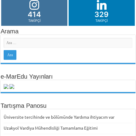
414
329
TAKIPÇI
TAKIPÇI
Arama
e-MarEdu Yayınları
Tartışma Panosu
Üniversite tercihinde ve bölümünde Yardıma ihtiyacım var
Uzakyol Vardiya Mühendisliği Tamamlama Eğitimi