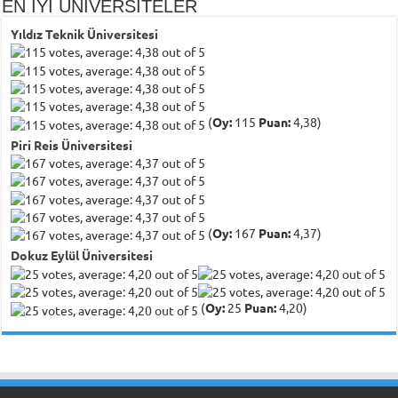
EN İYİ ÜNİVERSİTELER
Yıldız Teknik Üniversitesi
(
Oy:
115
Puan:
4,38)
Piri Reis Üniversitesi
(
Oy:
167
Puan:
4,37)
Dokuz Eylül Üniversitesi
(
Oy:
25
Puan:
4,20)