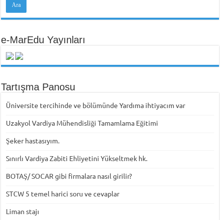
e-MarEdu Yayınları
Tartışma Panosu
Üniversite tercihinde ve bölümünde Yardıma ihtiyacım var
Uzakyol Vardiya Mühendisliği Tamamlama Eğitimi
Şeker hastasıyım.
Sınırlı Vardiya Zabiti Ehliyetini Yükseltmek hk.
BOTAŞ/ SOCAR gibi firmalara nasıl girilir?
STCW 5 temel harici soru ve cevaplar
Liman stajı