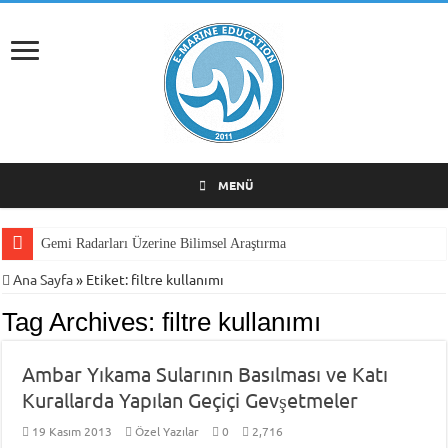
MENÜ
Gemi Radarları Üzerine Bilimsel Araştırma
Ana Sayfa
»
Etiket:
filtre kullanımı
Tag Archives:
filtre kullanımı
Ambar Yıkama Sularının Basılması ve Katı
Kurallarda Yapılan Geçiçi Gevşetmeler
19 Kasım 2013
Özel Yazılar
0
2,716