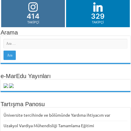
414
329
TAKIPÇI
TAKIPÇI
Arama
e-MarEdu Yayınları
Tartışma Panosu
Üniversite tercihinde ve bölümünde Yardıma ihtiyacım var
Uzakyol Vardiya Mühendisliği Tamamlama Eğitimi