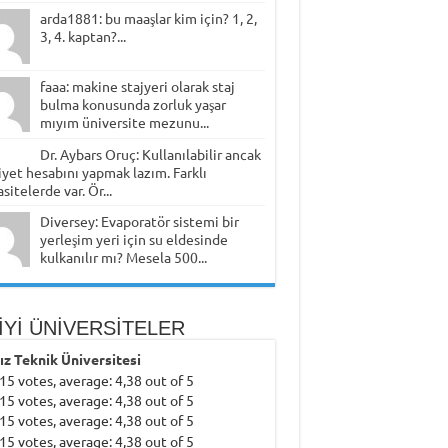
arda1881: bu maaşlar kim için? 1, 2,
3, 4. kaptan?...
faaa: makine stajyeri olarak staj
bulma konusunda zorluk yaşar
mıyım üniversite mezunu...
Dr. Aybars Oruç: Kullanılabilir ancak
yet hesabını yapmak lazım. Farklı
sitelerde var. Ör...
Diversey: Evaporatör sistemi bir
yerleşim yeri için su eldesinde
kulkanılır mı? Mesela 500...
İYİ ÜNİVERSİTELER
dız Teknik Üniversitesi