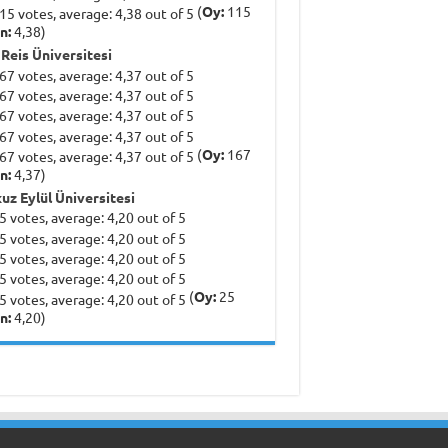
(
Oy:
115
n:
4,38)
 Reis Üniversitesi
(
Oy:
167
n:
4,37)
uz Eylül Üniversitesi
(
Oy:
25
n:
4,20)