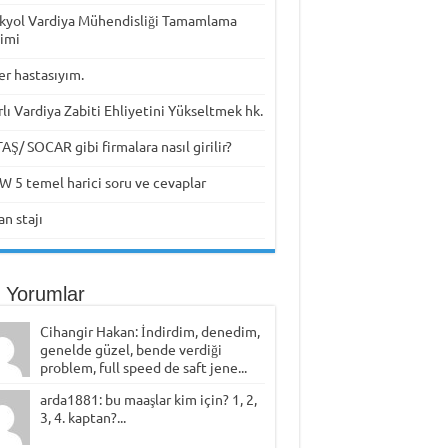
kyol Vardiya Mühendisliği Tamamlama
timi
er hastasıyım.
rlı Vardiya Zabiti Ehliyetini Yükseltmek hk.
Ş/ SOCAR gibi firmalara nasıl girilir?
W 5 temel harici soru ve cevaplar
n stajı
 Yorumlar
Cihangir Hakan: İndirdim, denedim,
genelde güzel, bende verdiği
problem, full speed de saft jene...
arda1881: bu maaşlar kim için? 1, 2,
3, 4. kaptan?...