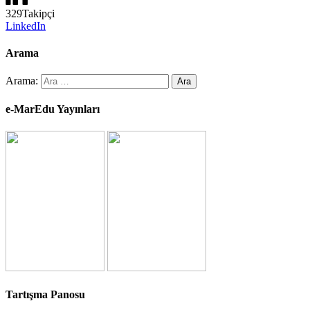
329
Takipçi
LinkedIn
Arama
Arama:
e-MarEdu Yayınları
Tartışma Panosu