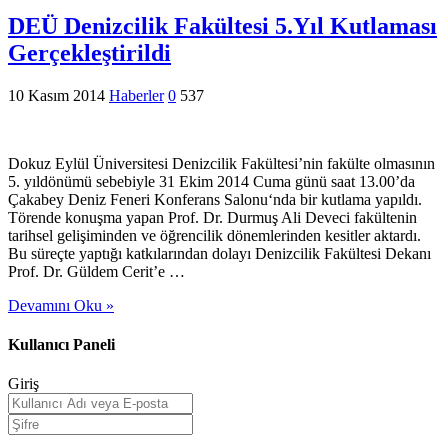
DEÜ Denizcilik Fakültesi 5.Yıl Kutlaması
Gerçekleştirildi
10 Kasım 2014
Haberler
0
537
Dokuz Eylül Üniversitesi Denizcilik Fakültesi’nin fakülte olmasının
5. yıldönümü sebebiyle 31 Ekim 2014 Cuma günü saat 13.00’da
Çakabey Deniz Feneri Konferans Salonu‘nda bir kutlama yapıldı.
Törende konuşma yapan Prof. Dr. Durmuş Ali Deveci fakültenin
tarihsel gelişiminden ve öğrencilik dönemlerinden kesitler aktardı.
Bu süreçte yaptığı katkılarından dolayı Denizcilik Fakültesi Dekanı
Prof. Dr. Güldem Cerit’e …
Devamını Oku »
Kullanıcı Paneli
Giriş