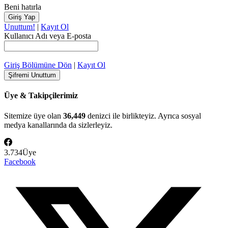
Beni hatırla
Unuttum!
|
Kayıt Ol
Kullanıcı Adı veya E-posta
Giriş Bölümüne Dön
|
Kayıt Ol
Üye & Takipçilerimiz
Sitemize üye olan
36,449
denizci ile birlikteyiz. Ayrıca sosyal
medya kanallarında da sizlerleyiz.
3.734
Üye
Facebook