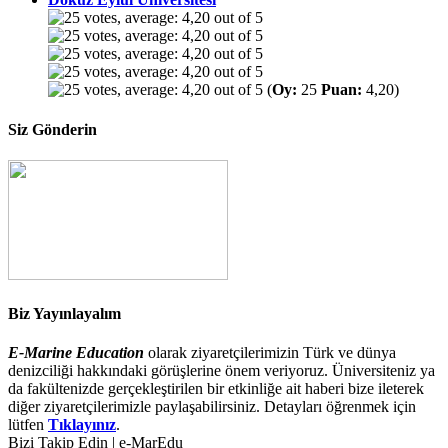
(
Oy:
25
Puan:
4,20)
Siz Gönderin
Biz Yayınlayalım
E-Marine Education
olarak ziyaretçilerimizin Türk ve dünya
denizciliği hakkındaki görüşlerine önem veriyoruz. Üniversiteniz ya
da fakültenizde gerçekleştirilen bir etkinliğe ait haberi bize ileterek
diğer ziyaretçilerimizle paylaşabilirsiniz. Detayları öğrenmek için
lütfen
Tıklayınız
.
Bizi Takip Edin | e-MarEdu