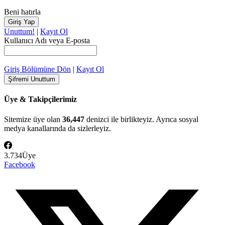
Beni hatırla
Unuttum!
|
Kayıt Ol
Kullanıcı Adı veya E-posta
Giriş Bölümüne Dön
|
Kayıt Ol
Üye & Takipçilerimiz
Sitemize üye olan
36,447
denizci ile birlikteyiz. Ayrıca sosyal
medya kanallarında da sizlerleyiz.
3.734
Üye
Facebook