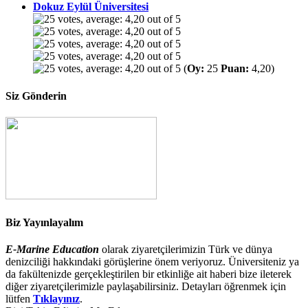
Dokuz Eylül Üniversitesi
(
Oy:
25
Puan:
4,20)
Siz Gönderin
Biz Yayınlayalım
E-Marine Education
olarak ziyaretçilerimizin Türk ve dünya
denizciliği hakkındaki görüşlerine önem veriyoruz. Üniversiteniz ya
da fakültenizde gerçekleştirilen bir etkinliğe ait haberi bize ileterek
diğer ziyaretçilerimizle paylaşabilirsiniz. Detayları öğrenmek için
lütfen
Tıklayınız
.