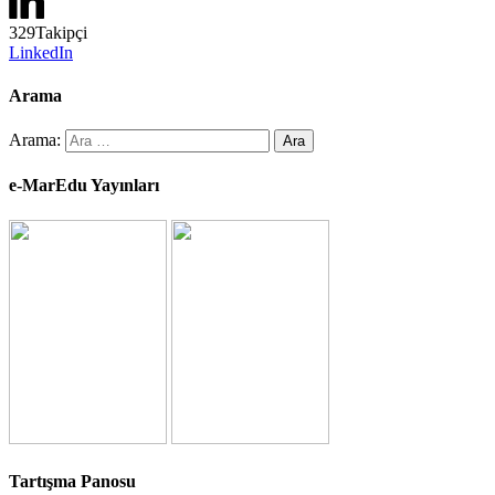
329
Takipçi
LinkedIn
Arama
Arama:
e-MarEdu Yayınları
Tartışma Panosu