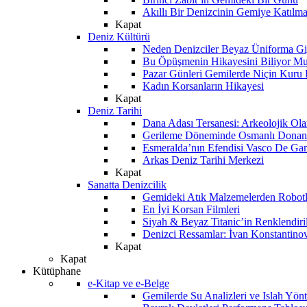
Akıllı Bir Denizcinin Gemiye Katılm
Kapat
Deniz Kültürü
Neden Denizciler Beyaz Üniforma Gi
Bu Öpüşmenin Hikayesini Biliyor M
Pazar Günleri Gemilerde Niçin Kuru 
Kadın Korsanların Hikayesi
Kapat
Deniz Tarihi
Dana Adası Tersanesi: Arkeolojik Ol
Gerileme Döneminde Osmanlı Donanma
Esmeralda’nın Efendisi Vasco De Ga
Arkas Deniz Tarihi Merkezi
Kapat
Sanatta Denizcilik
Gemideki Atık Malzemelerden Robotl
En İyi Korsan Filmleri
Siyah & Beyaz Titanic’in Renklendiri
Denizci Ressamlar: İvan Konstantino
Kapat
Kapat
Kütüphane
e-Kitap ve e-Belge
Gemilerde Su Analizleri ve Islah Yön