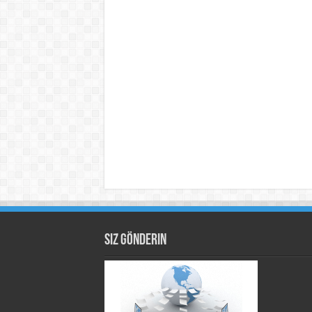
Siz Gönderin