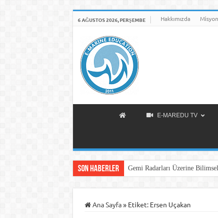
Hakkımızda
Misyon
6 AĞUSTOS 2026, PERŞEMBE
E-MAREDU TV
Son Haberler
Gemi Radarları Üzerine Bilimsel
Ana Sayfa
»
Etiket:
Ersen Uçakan