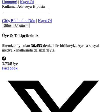
Unuttum!
|
Kayıt Ol
Kullanıcı Adı veya E-posta
Giriş Bölümüne Dön
|
Kayıt Ol
Üye & Takipçilerimiz
Sitemize üye olan
36,453
denizci ile birlikteyiz. Ayrıca sosyal
medya kanallarında da sizlerleyiz.
3.734
Üye
Facebook