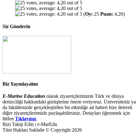
(
Oy:
25
Puan:
4,20)
Siz Gönderin
Biz Yayınlayalım
E-Marine Education
olarak ziyaretçilerimizin Türk ve dünya
denizciliği hakkındaki görüşlerine önem veriyoruz. Üniversiteniz ya
da fakültenizde gerçekleştirilen bir etkinliğe ait haberi bize ileterek
diğer ziyaretçilerimizle paylaşabilirsiniz. Detayları öğrenmek için
lütfen
Tıklayınız
.
Bizi Takip Edin | e-MarEdu
Tüm Hakları Saklıdır © Copyright 2026