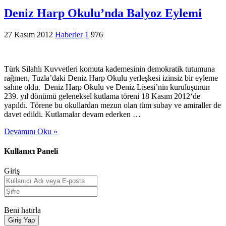
Deniz Harp Okulu’nda Balyoz Eylemi
27 Kasım 2012
Haberler
1
976
Türk Silahlı Kuvvetleri komuta kademesinin demokratik tutumuna
rağmen, Tuzla’daki Deniz Harp Okulu yerleşkesi izinsiz bir eyleme
sahne oldu. Deniz Harp Okulu ve Deniz Lisesi’nin kuruluşunun
239. yıl dönümü geleneksel kutlama töreni 18 Kasım 2012‘de
yapıldı. Törene bu okullardan mezun olan tüm subay ve amiraller de
davet edildi. Kutlamalar devam ederken …
Devamını Oku »
Kullanıcı Paneli
Giriş
Beni hatırla