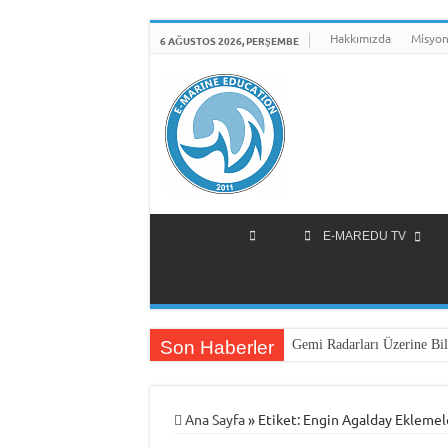
Hakkımızda
Misyon
6 AĞUSTOS 2026, PERŞEMBE
E-MAREDU TV
Son Haberler
Gemi Radarları Üzerine Bil
Ana Sayfa
»
Etiket:
Engin Agalday Eklemel