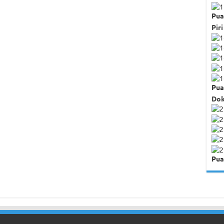
Pua
Piri
Pua
Dok
Pua