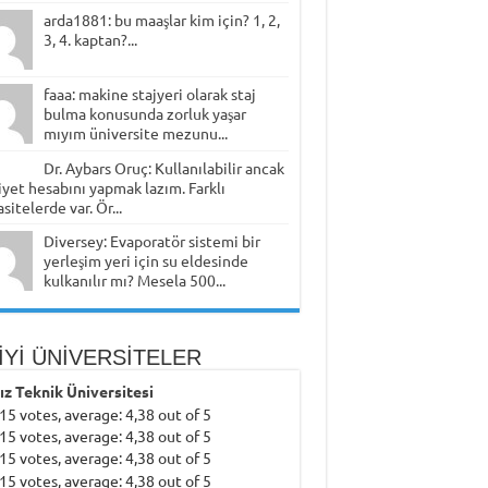
arda1881: bu maaşlar kim için? 1, 2,
3, 4. kaptan?...
faaa: makine stajyeri olarak staj
bulma konusunda zorluk yaşar
mıyım üniversite mezunu...
Dr. Aybars Oruç: Kullanılabilir ancak
yet hesabını yapmak lazım. Farklı
sitelerde var. Ör...
Diversey: Evaporatör sistemi bir
yerleşim yeri için su eldesinde
kulkanılır mı? Mesela 500...
İYİ ÜNİVERSİTELER
dız Teknik Üniversitesi