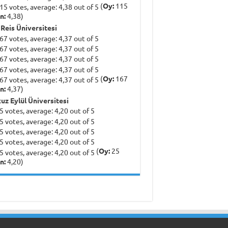
(
Oy:
115
n:
4,38)
 Reis Üniversitesi
(
Oy:
167
n:
4,37)
uz Eylül Üniversitesi
(
Oy:
25
n:
4,20)