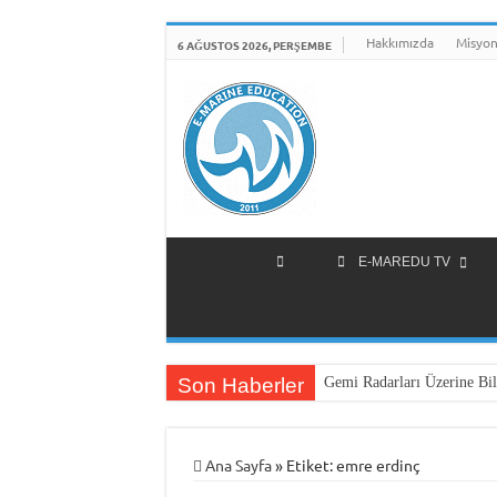
Hakkımızda
Misyon
6 AĞUSTOS 2026, PERŞEMBE
E-MAREDU TV
Son Haberler
Gemi Radarları Üzerine Bil
Ana Sayfa
»
Etiket:
emre erdinç