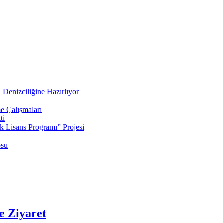
 Denizciliğine Hazırlıyor
!
e Çalışmaları
ti
ek Lisans Programı” Projesi
osu
e Ziyaret