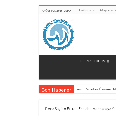
Hakkımızda
Misyon ve 
7 AĞUSTOS 2026, CUMA
E-MAREDU TV
Son Haberler
Gemi Radarları Üzerine Bil
Ana Sayfa
»
Etiket:
Ege’den Marmara’ya Yen