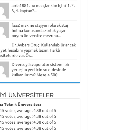
arda1881: bu maaşlar kim için? 1, 2,
3, 4. kaptan?...
faaa: makine stajyeri olarak staj
bulma konusunda zorluk yaşar
mıyım üniversite mezunu...
Dr. Aybars Oruç: Kullanılabilir ancak
yet hesabını yapmak lazım. Farklı
sitelerde var. Ör...
Diversey: Evaporatör sistemi bir
yerleşim yeri için su eldesinde
kulkanılır mı? Mesela 500...
İYİ ÜNİVERSİTELER
dız Teknik Üniversitesi