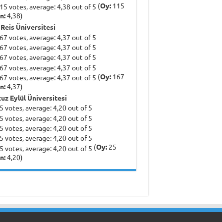
(
Oy:
115
n:
4,38)
 Reis Üniversitesi
(
Oy:
167
n:
4,37)
uz Eylül Üniversitesi
(
Oy:
25
n:
4,20)