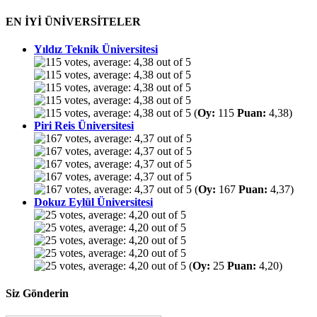
EN İYİ ÜNİVERSİTELER
Yıldız Teknik Üniversitesi
(
Oy:
115
Puan:
4,38)
Piri Reis Üniversitesi
(
Oy:
167
Puan:
4,37)
Dokuz Eylül Üniversitesi
(
Oy:
25
Puan:
4,20)
Siz Gönderin