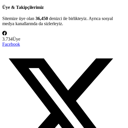
Üye & Takipçilerimiz
Sitemize üye olan
36,450
denizci ile birlikteyiz. Ayrıca sosyal
medya kanallarında da sizlerleyiz.
3.734
Üye
Facebook