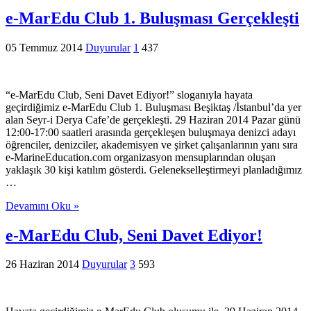
e-MarEdu Club 1. Buluşması Gerçekleşti
05 Temmuz 2014
Duyurular
1
437
“e-MarEdu Club, Seni Davet Ediyor!” sloganıyla hayata
geçirdiğimiz e-MarEdu Club 1. Buluşması Beşiktaş /İstanbul’da yer
alan Seyr-i Derya Cafe’de gerçekleşti. 29 Haziran 2014 Pazar günü
12:00-17:00 saatleri arasında gerçekleşen buluşmaya denizci adayı
öğrenciler, denizciler, akademisyen ve şirket çalışanlarının yanı sıra
e-MarineEducation.com organizasyon mensuplarından oluşan
yaklaşık 30 kişi katılım gösterdi. Gelenekselleştirmeyi planladığımız
…
Devamını Oku »
e-MarEdu Club, Seni Davet Ediyor!
26 Haziran 2014
Duyurular
3
593