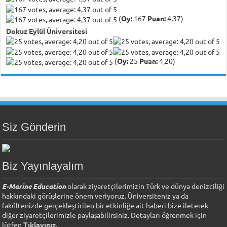
(
Oy:
167
Puan:
4,37)
Dokuz Eylül Üniversitesi
(
Oy:
25
Puan:
4,20)
Siz Gönderin
Biz Yayınlayalım
E-Marine Education
olarak ziyaretçilerimizin Türk ve dünya denizciliği
hakkındaki görüşlerine önem veriyoruz. Üniversiteniz ya da
fakültenizde gerçekleştirilen bir etkinliğe ait haberi bize ileterek
diğer ziyaretçilerimizle paylaşabilirsiniz. Detayları öğrenmek için
lütfen
Tıklayınız
.