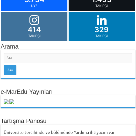
ÜYE
TAKIPÇI
414
329
TAKIPÇI
TAKIPÇI
Arama
e-MarEdu Yayınları
Tartışma Panosu
Üniversite tercihinde ve bölümünde Yardıma ihtiyacım var