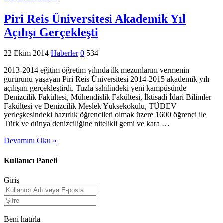
Piri Reis Üniversitesi Akademik Yıl
Açılışı Gerçekleşti
22 Ekim 2014
Haberler
0
534
2013-2014 eğitim öğretim yılında ilk mezunlarını vermenin
gururunu yaşayan Piri Reis Üniversitesi 2014-2015 akademik yılı
açılışını gerçekleştirdi. Tuzla sahilindeki yeni kampüsünde
Denizcilik Fakültesi, Mühendislik Fakültesi, İktisadi İdari Bilimler
Fakültesi ve Denizcilik Meslek Yüksekokulu, TÜDEV
yerleşkesindeki hazırlık öğrencileri olmak üzere 1600 öğrenci ile
Türk ve dünya denizciliğine nitelikli gemi ve kara …
Devamını Oku »
Kullanıcı Paneli
Giriş
Beni hatırla