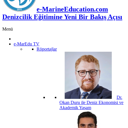
e-MarineEducation.com
Denizcilik Eğitimine Yeni Bir Bakış Açısı
Menü
e-MarEdu TV
Röportajlar
Dr.
Okan Duru ile Deniz Ekonomisi ve
Akademik Yaşam