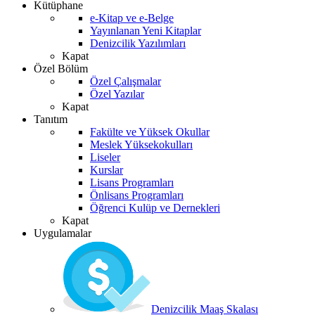
Kütüphane
e-Kitap ve e-Belge
Yayınlanan Yeni Kitaplar
Denizcilik Yazılımları
Kapat
Özel Bölüm
Özel Çalışmalar
Özel Yazılar
Kapat
Tanıtım
Fakülte ve Yüksek Okullar
Meslek Yüksekokulları
Liseler
Kurslar
Lisans Programları
Önlisans Programları
Öğrenci Kulüp ve Dernekleri
Kapat
Uygulamalar
Denizcilik Maaş Skalası