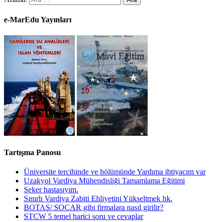
e-MarEdu Yayınları
Tartışma Panosu
Üniversite tercihinde ve bölümünde Yardıma ihtiyacım var
Uzakyol Vardiya Mühendisliği Tamamlama Eğitimi
Şeker hastasıyım.
Sınırlı Vardiya Zabiti Ehliyetini Yükseltmek hk.
BOTAŞ/ SOCAR gibi firmalara nasıl girilir?
STCW 5 temel harici soru ve cevaplar