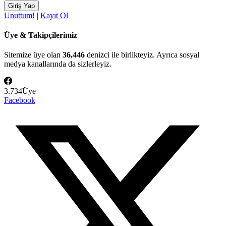
Unuttum!
|
Kayıt Ol
Üye & Takipçilerimiz
Sitemize üye olan
36,446
denizci ile birlikteyiz. Ayrıca sosyal
medya kanallarında da sizlerleyiz.
3.734
Üye
Facebook