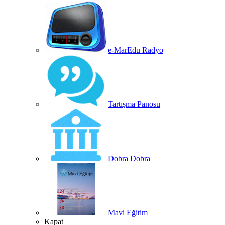
e-MarEdu Radyo
Tartışma Panosu
Dobra Dobra
Mavi Eğitim
Kapat