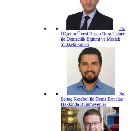
Dr.
Öğretim Üyesi Hasan Bora Usluer
ile Denizcilik Eğitimi ve Meslek
Yüksekokulları
Sn.
Sertaç Kesebol ile Deniz Boyaları
Hakkında Bilinmeyenler