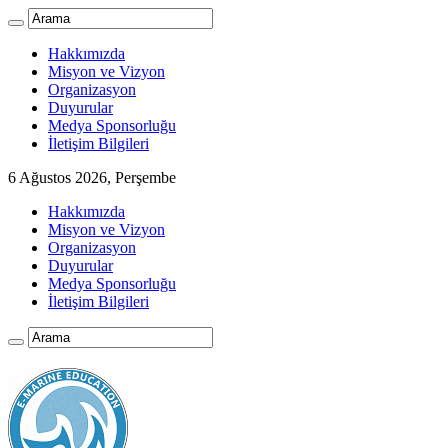
Hakkımızda
Misyon ve Vizyon
Organizasyon
Duyurular
Medya Sponsorluğu
İletişim Bilgileri
6 Ağustos 2026, Perşembe
Hakkımızda
Misyon ve Vizyon
Organizasyon
Duyurular
Medya Sponsorluğu
İletişim Bilgileri