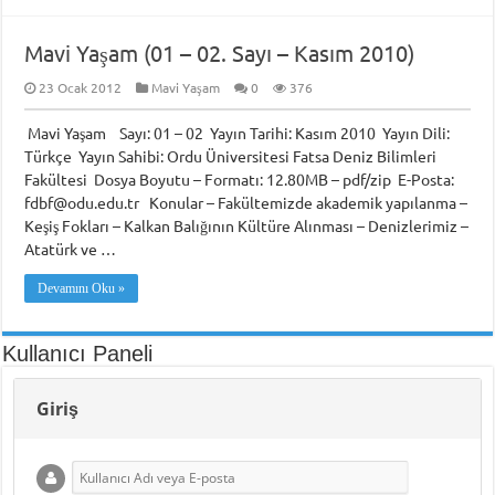
Mavi Yaşam (01 – 02. Sayı – Kasım 2010)
23 Ocak 2012
Mavi Yaşam
0
376
Mavi Yaşam Sayı: 01 – 02 Yayın Tarihi: Kasım 2010 Yayın Dili:
Türkçe Yayın Sahibi: Ordu Üniversitesi Fatsa Deniz Bilimleri
Fakültesi Dosya Boyutu – Formatı: 12.80MB – pdf/zip E-Posta:
fdbf@odu.edu.tr Konular – Fakültemizde akademik yapılanma –
Keşiş Fokları – Kalkan Balığının Kültüre Alınması – Denizlerimiz –
Atatürk ve …
Devamını Oku »
Kullanıcı Paneli
Giriş