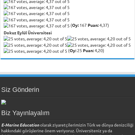
(
Oy:
167
Puan:
4,37)
Dokuz Eylül Üniversitesi
(
Oy:
25
Puan:
4,20)
Siz Gönderin
Biz Yayınlayalım
E-Marine Education
olarak ziyaretçilerimizin Türk ve dünya denizciliği
hakkındaki görüşlerine önem veriyoruz. Üniversiteniz ya da