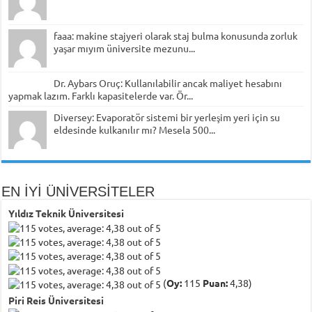
faaa: makine stajyeri olarak staj bulma konusunda zorluk
yaşar mıyım üniversite mezunu...
Dr. Aybars Oruç: Kullanılabilir ancak maliyet hesabını
yapmak lazım. Farklı kapasitelerde var. Ör...
Diversey: Evaporatör sistemi bir yerleşim yeri için su
eldesinde kulkanılır mı? Mesela 500...
EN İYİ ÜNİVERSİTELER
Yıldız Teknik Üniversitesi
(
Oy:
115
Puan:
4,38)
Piri Reis Üniversitesi