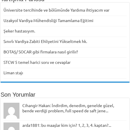
Üniversite tercihinde ve bölümünde Yardıma ihtiyacım var
Uzakyol Vardiya Mühendisliği Tamamlama Eğitimi
Şeker hastasıyım.
Sınırlı Vardiya Zabiti Ehliyetini Yükseltmek hk.
BOTAŞ/ SOCAR gibi firmalara nasıl girilir?
STCW 5 temel harici soru ve cevaplar
Liman stajı
Son Yorumlar
Cihangir Hakan: İndirdim, denedim, genelde güzel,
bende verdiği problem, full speed de saft jene...
arda1881: bu maaşlar kim için? 1, 2, 3, 4. kaptan?...