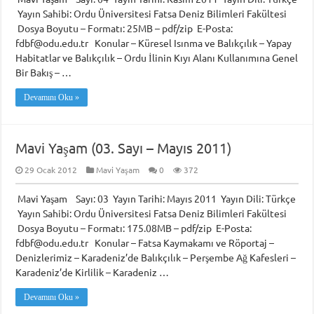
Yayın Sahibi: Ordu Üniversitesi Fatsa Deniz Bilimleri Fakültesi
Dosya Boyutu – Formatı: 25MB – pdf/zip E-Posta:
fdbf@odu.edu.tr Konular – Küresel Isınma ve Balıkçılık – Yapay
Habitatlar ve Balıkçılık – Ordu İlinin Kıyı Alanı Kullanımına Genel
Bir Bakış – …
Devamını Oku »
Mavi Yaşam (03. Sayı – Mayıs 2011)
29 Ocak 2012
Mavi Yaşam
0
372
Mavi Yaşam Sayı: 03 Yayın Tarihi: Mayıs 2011 Yayın Dili: Türkçe
Yayın Sahibi: Ordu Üniversitesi Fatsa Deniz Bilimleri Fakültesi
Dosya Boyutu – Formatı: 175.08MB – pdf/zip E-Posta:
fdbf@odu.edu.tr Konular – Fatsa Kaymakamı ve Röportaj –
Denizlerimiz – Karadeniz’de Balıkçılık – Perşembe Ağ Kafesleri –
Karadeniz’de Kirlilik – Karadeniz …
Devamını Oku »