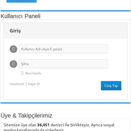
Kullanıcı Paneli
Giriş
Beni hatırla
|
Unuttum!
Kayıt Ol
Üye & Takipçilerimiz
Sitemize üye olan
36,451
denizci ile birlikteyiz. Ayrıca sosyal
medya kanallarında da sizlerleyiz.