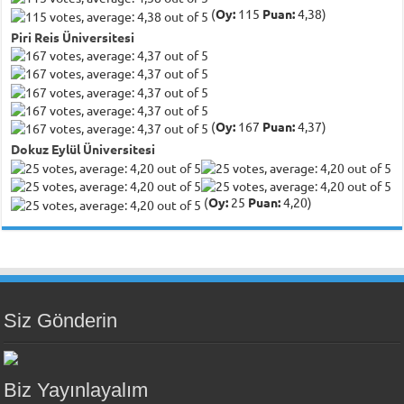
(
Oy:
115
Puan:
4,38)
Piri Reis Üniversitesi
(
Oy:
167
Puan:
4,37)
Dokuz Eylül Üniversitesi
(
Oy:
25
Puan:
4,20)
Siz Gönderin
Biz Yayınlayalım