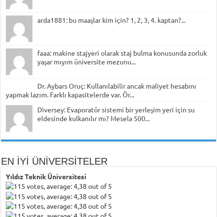
arda1881: bu maaşlar kim için? 1, 2, 3, 4. kaptan?...
faaa: makine stajyeri olarak staj bulma konusunda zorluk
yaşar mıyım üniversite mezunu...
Dr. Aybars Oruç: Kullanılabilir ancak maliyet hesabını
yapmak lazım. Farklı kapasitelerde var. Ör...
Diversey: Evaporatör sistemi bir yerleşim yeri için su
eldesinde kulkanılır mı? Mesela 500...
EN İYİ ÜNİVERSİTELER
Yıldız Teknik Üniversitesi