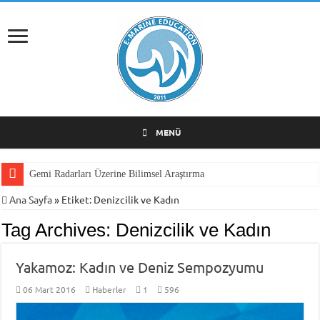
MENÜ
Gemi Radarları Üzerine Bilimsel Araştırma
Ana Sayfa
»
Etiket:
Denizcilik ve Kadın
Tag Archives:
Denizcilik ve Kadın
Yakamoz: Kadın ve Deniz Sempozyumu
06 Mart 2016
Haberler
1
596