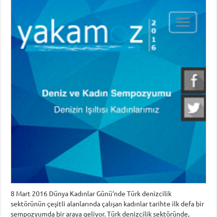
8 Mart 2016 Dünya Kadınlar Günü‘nde Türk denizcilik
sektörünün çeşitli alanlarında çalışan kadınlar tarihte ilk defa bir
sempozyumda bir araya geliyor. Türk denizcilik sektöründe,