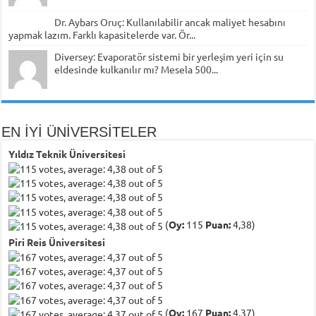
Dr. Aybars Oruç: Kullanılabilir ancak maliyet hesabını
yapmak lazım. Farklı kapasitelerde var. Ör...
Diversey: Evaporatör sistemi bir yerleşim yeri için su
eldesinde kulkanılır mı? Mesela 500...
EN İYİ ÜNİVERSİTELER
Yıldız Teknik Üniversitesi
(
Oy:
115
Puan:
4,38)
Piri Reis Üniversitesi
(
Oy:
167
Puan:
4,37)