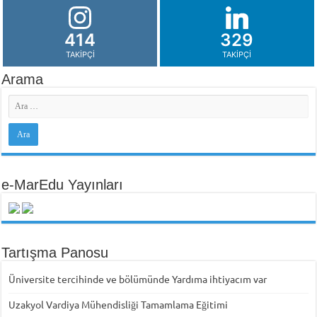
414
329
TAKIPÇI
TAKIPÇI
Arama
e-MarEdu Yayınları
Tartışma Panosu
Üniversite tercihinde ve bölümünde Yardıma ihtiyacım var
Uzakyol Vardiya Mühendisliği Tamamlama Eğitimi