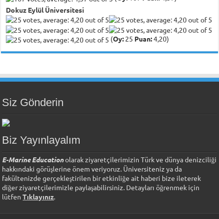
Dokuz Eylül Üniversitesi
(
Oy:
25
Puan:
4,20)
Siz Gönderin
Biz Yayınlayalım
E-Marine Education
olarak ziyaretçilerimizin Türk ve dünya denizciliği
hakkındaki görüşlerine önem veriyoruz. Üniversiteniz ya da
fakültenizde gerçekleştirilen bir etkinliğe ait haberi bize ileterek
diğer ziyaretçilerimizle paylaşabilirsiniz. Detayları öğrenmek için
lütfen
Tıklayınız
.