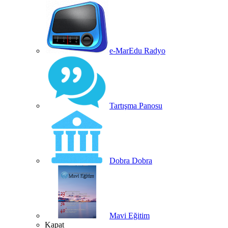
e-MarEdu Radyo
Tartışma Panosu
Dobra Dobra
Mavi Eğitim
Kapat