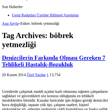
Son Haberler
Gemi Radarları Üzerine Bilimsel Araştırma
Ana Sayfa
»
Etiket:
böbrek yetmezliği
Tag Archives:
böbrek
yetmezliği
Denizcilerin Farkında Olması Gereken 7
Tehlikeli Hastalık-Bozukluk
20 Kasım 2014
Özel Yazılar
1
13,754
Gemilerde çalışmak maddi açıdan karlı olmasına rağmen çalışanların
sağlıkları ve güvenlikleri söz konusu olduğunda en tehlikeli
mesleklerden birisidir. Kazalar haricinde işin doğası gereği denizciler
hava değişikliği, taşınan yük tipi, çalışma saatleri, kişisel
alışkanlıklar vb. sebepler nedeniyle ciddi hastalıklara ve başka sağlık