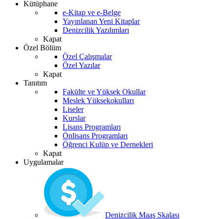
Kütüphane
e-Kitap ve e-Belge
Yayınlanan Yeni Kitaplar
Denizcilik Yazılımları
Kapat
Özel Bölüm
Özel Çalışmalar
Özel Yazılar
Kapat
Tanıtım
Fakülte ve Yüksek Okullar
Meslek Yüksekokulları
Liseler
Kurslar
Lisans Programları
Önlisans Programları
Öğrenci Kulüp ve Dernekleri
Kapat
Uygulamalar
Denizcilik Maaş Skalası