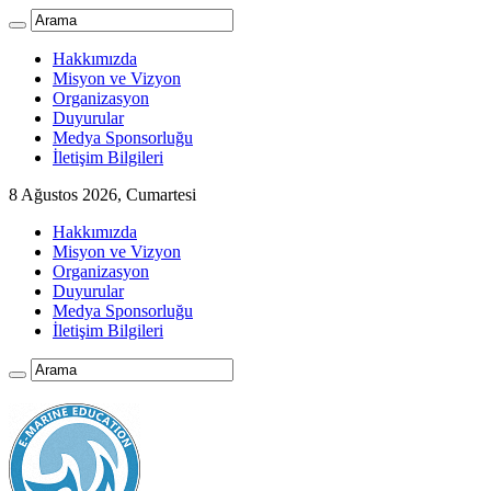
Hakkımızda
Misyon ve Vizyon
Organizasyon
Duyurular
Medya Sponsorluğu
İletişim Bilgileri
8 Ağustos 2026, Cumartesi
Hakkımızda
Misyon ve Vizyon
Organizasyon
Duyurular
Medya Sponsorluğu
İletişim Bilgileri