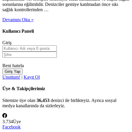
sorunlarına eğilimlidir. Denizciler gemiye katılmadan önce sıkı
sağlık kontrollerinden …
Devamını Oku »
Kullanıcı Paneli
Giriş
Beni hatırla
Unuttum!
|
Kayıt Ol
Üye & Takipçilerimiz
Sitemize üye olan
36,453
denizci ile birlikteyiz. Ayrıca sosyal
medya kanallarında da sizlerleyiz.
3.734
Üye
Facebook