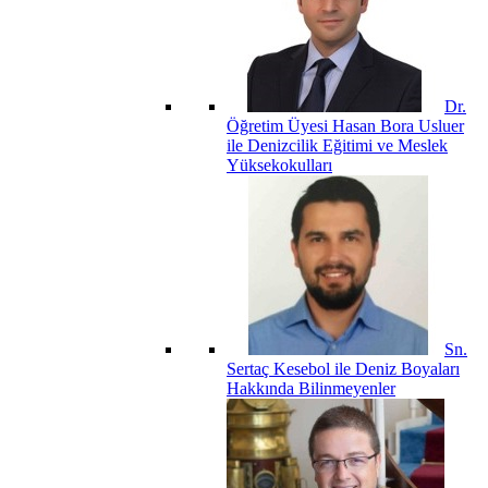
Dr.
Öğretim Üyesi Hasan Bora Usluer
ile Denizcilik Eğitimi ve Meslek
Yüksekokulları
Sn.
Sertaç Kesebol ile Deniz Boyaları
Hakkında Bilinmeyenler