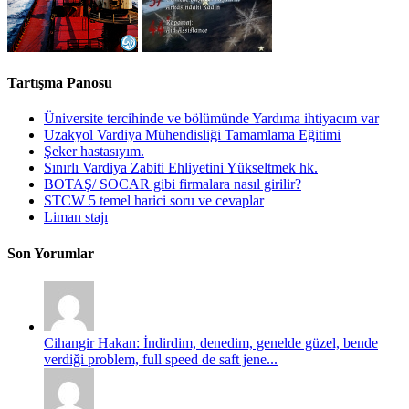
Tartışma Panosu
Üniversite tercihinde ve bölümünde Yardıma ihtiyacım var
Uzakyol Vardiya Mühendisliği Tamamlama Eğitimi
Şeker hastasıyım.
Sınırlı Vardiya Zabiti Ehliyetini Yükseltmek hk.
BOTAŞ/ SOCAR gibi firmalara nasıl girilir?
STCW 5 temel harici soru ve cevaplar
Liman stajı
Son Yorumlar
Cihangir Hakan: İndirdim, denedim, genelde güzel, bende
verdiği problem, full speed de saft jene...