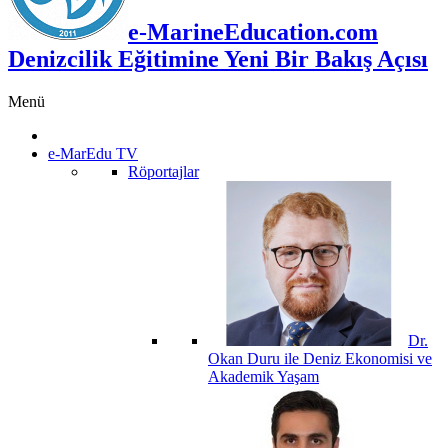
e-MarineEducation.com
Denizcilik Eğitimine Yeni Bir Bakış Açısı
Menü
e-MarEdu TV
Röportajlar
Dr.
Okan Duru ile Deniz Ekonomisi ve
Akademik Yaşam