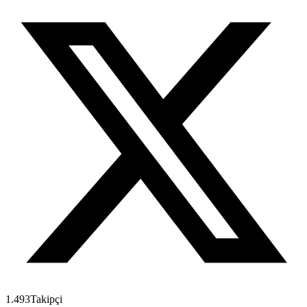
1.493
Takipçi