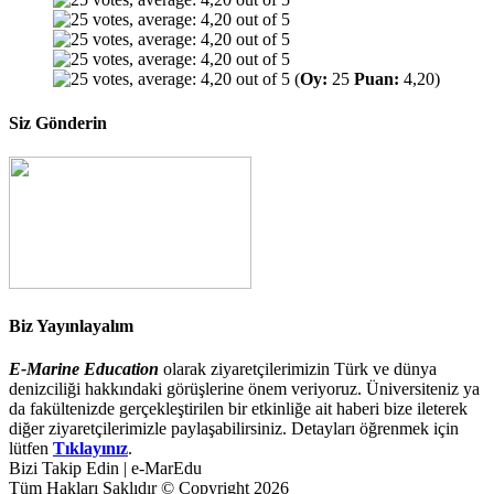
(
Oy:
25
Puan:
4,20)
Siz Gönderin
Biz Yayınlayalım
E-Marine Education
olarak ziyaretçilerimizin Türk ve dünya
denizciliği hakkındaki görüşlerine önem veriyoruz. Üniversiteniz ya
da fakültenizde gerçekleştirilen bir etkinliğe ait haberi bize ileterek
diğer ziyaretçilerimizle paylaşabilirsiniz. Detayları öğrenmek için
lütfen
Tıklayınız
.
Bizi Takip Edin | e-MarEdu
Tüm Hakları Saklıdır © Copyright 2026