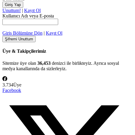
Unuttum!
|
Kayıt Ol
Kullanıcı Adı veya E-posta
Giriş Bölümüne Dön
|
Kayıt Ol
Üye & Takipçilerimiz
Sitemize üye olan
36,453
denizci ile birlikteyiz. Ayrıca sosyal
medya kanallarında da sizlerleyiz.
3.734
Üye
Facebook