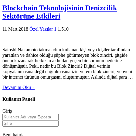
Blockchain Teknolojisinin Denizcilik
Sektörüne Etkileri
11 Mart 2018
Özel Yazılar
1
1,510
Satoshi Nakamoto takma adını kullanan kişi veya kişiler tarafından
yaratılan ve dahice olduğu şüphe götürmeyen blok zinciri, gitgide
önem kazanarak herkesin aklından geçen bir sorunun hedefine
dönüşmüştür. Peki, nedir bu Blok Zinciri? Dijital verinin
kopyalanmasına değil dağıtılmasına izin verem blok zinciri, yepyeni
bir internet türünün omurgasını oluşturmuştur. Aslında dijital para …
Devamını Oku »
Kullanıcı Paneli
Giriş
Beni hatırla