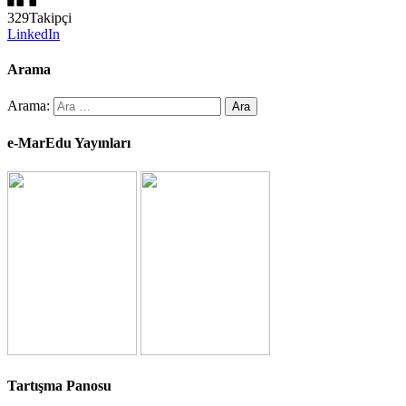
329
Takipçi
LinkedIn
Arama
Arama:
e-MarEdu Yayınları
Tartışma Panosu