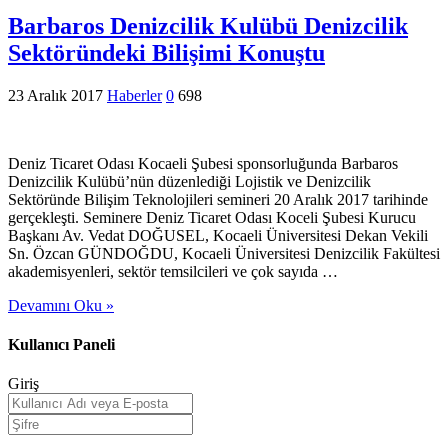
Barbaros Denizcilik Kulübü Denizcilik
Sektöründeki Bilişimi Konuştu
23 Aralık 2017
Haberler
0
698
Deniz Ticaret Odası Kocaeli Şubesi sponsorluğunda Barbaros
Denizcilik Kulübü’nün düzenlediği Lojistik ve Denizcilik
Sektöründe Bilişim Teknolojileri semineri 20 Aralık 2017 tarihinde
gerçekleşti. Seminere Deniz Ticaret Odası Koceli Şubesi Kurucu
Başkanı Av. Vedat DOĞUSEL, Kocaeli Üniversitesi Dekan Vekili
Sn. Özcan GÜNDOĞDU, Kocaeli Üniversitesi Denizcilik Fakültesi
akademisyenleri, sektör temsilcileri ve çok sayıda …
Devamını Oku »
Kullanıcı Paneli
Giriş