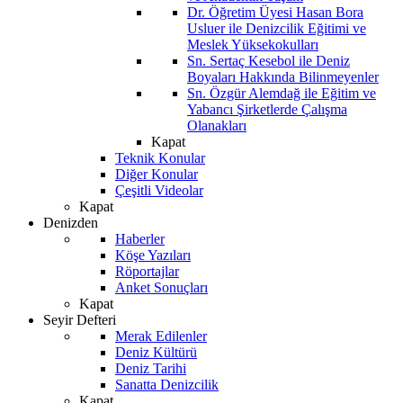
Dr. Öğretim Üyesi Hasan Bora
Usluer ile Denizcilik Eğitimi ve
Meslek Yüksekokulları
Sn. Sertaç Kesebol ile Deniz
Boyaları Hakkında Bilinmeyenler
Sn. Özgür Alemdağ ile Eğitim ve
Yabancı Şirketlerde Çalışma
Olanakları
Kapat
Teknik Konular
Diğer Konular
Çeşitli Videolar
Kapat
Denizden
Haberler
Köşe Yazıları
Röportajlar
Anket Sonuçları
Kapat
Seyir Defteri
Merak Edilenler
Deniz Kültürü
Deniz Tarihi
Sanatta Denizcilik
Kapat