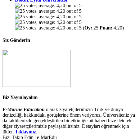
(
Oy:
25
Puan:
4,20)
Siz Gönderin
Biz Yayınlayalım
E-Marine Education
olarak ziyaretçilerimizin Türk ve dünya
denizciliği hakkındaki görüşlerine önem veriyoruz. Üniversiteniz ya
da fakültenizde gerçekleştirilen bir etkinliğe ait haberi bize ileterek
diğer ziyaretçilerimizle paylaşabilirsiniz. Detayları öğrenmek için
lütfen
Tıklayınız
.
Bizi Takip Edin | e-MarEdu