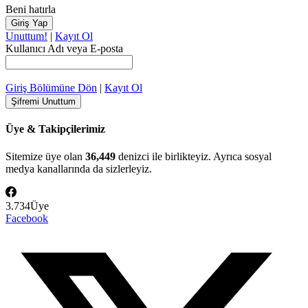
Beni hatırla
Unuttum!
|
Kayıt Ol
Kullanıcı Adı veya E-posta
Giriş Bölümüne Dön
|
Kayıt Ol
Üye & Takipçilerimiz
Sitemize üye olan
36,449
denizci ile birlikteyiz. Ayrıca sosyal
medya kanallarında da sizlerleyiz.
3.734
Üye
Facebook