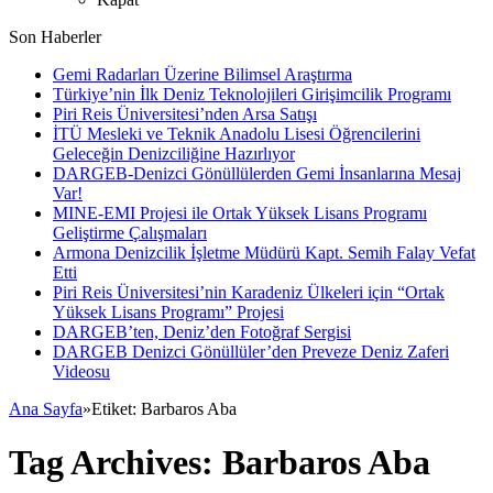
Son Haberler
Gemi Radarları Üzerine Bilimsel Araştırma
Türkiye’nin İlk Deniz Teknolojileri Girişimcilik Programı
Piri Reis Üniversitesi’nden Arsa Satışı
İTÜ Mesleki ve Teknik Anadolu Lisesi Öğrencilerini
Geleceğin Denizciliğine Hazırlıyor
DARGEB-Denizci Gönüllülerden Gemi İnsanlarına Mesaj
Var!
MINE-EMI Projesi ile Ortak Yüksek Lisans Programı
Geliştirme Çalışmaları
Armona Denizcilik İşletme Müdürü Kapt. Semih Falay Vefat
Etti
Piri Reis Üniversitesi’nin Karadeniz Ülkeleri için “Ortak
Yüksek Lisans Programı” Projesi
DARGEB’ten, Deniz’den Fotoğraf Sergisi
DARGEB Denizci Gönüllüler’den Preveze Deniz Zaferi
Videosu
Ana Sayfa
»
Etiket:
Barbaros Aba
Tag Archives:
Barbaros Aba