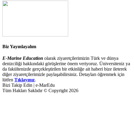
Biz Yayınlayalım
E-Marine Education
olarak ziyaretçilerimizin Türk ve dünya
denizciliği hakkındaki görüşlerine önem veriyoruz. Üniversiteniz ya
da fakültenizde gerçekleştirilen bir etkinliğe ait haberi bize ileterek
diğer ziyaretçilerimizle paylaşabilirsiniz. Detayları öğrenmek için
lütfen
Tıklayınız
.
Bizi Takip Edin | e-MarEdu
Tüm Hakları Saklıdır © Copyright 2026