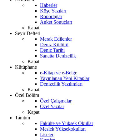
Haberler
Köşe Yazıları
Röportajlar
Anket Sonuçları
Kapat
Seyir Defteri
Merak Edilenler
Deniz Kültürü
Deniz Tarihi
Sanatta Denizcilik
Kapat
Kütüphane
e-Kitap ve e-Belge
Yayınlanan Yeni Kitaplar
Denizcilik Yazılımları
Kapat
Özel Bölüm
Özel Çalışmalar
Özel Yazılar
Kapat
Tanıtım
Fakülte ve Yüksek Okullar
Meslek Yüksekokulları
Liseler