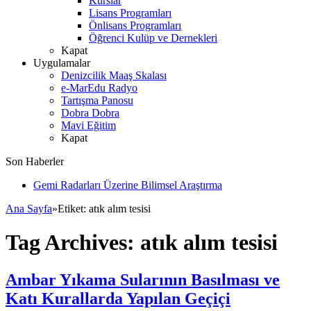
Kurslar
Lisans Programları
Önlisans Programları
Öğrenci Kulüp ve Dernekleri
Kapat
Uygulamalar
Denizcilik Maaş Skalası
e-MarEdu Radyo
Tartışma Panosu
Dobra Dobra
Mavi Eğitim
Kapat
Son Haberler
Gemi Radarları Üzerine Bilimsel Araştırma
Ana Sayfa
»
Etiket:
atık alım tesisi
Tag Archives:
atık alım tesisi
Ambar Yıkama Sularının Basılması ve
Katı Kurallarda Yapılan Geçiçi