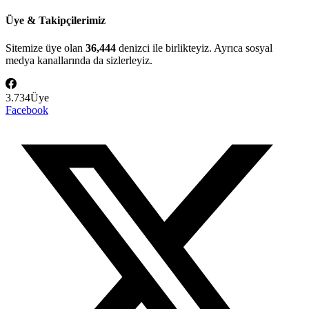
Üye & Takipçilerimiz
Sitemize üye olan
36,444
denizci ile birlikteyiz. Ayrıca sosyal
medya kanallarında da sizlerleyiz.
3.734
Üye
Facebook