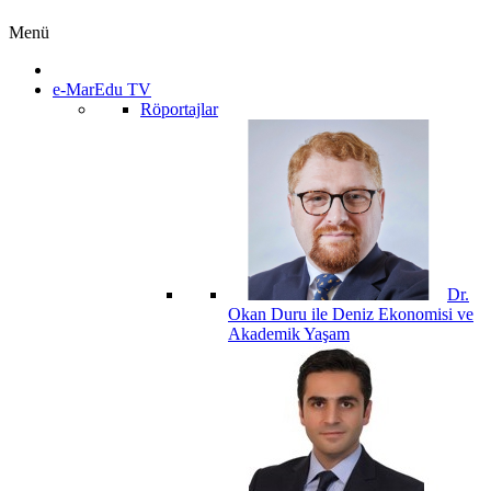
Menü
e-MarEdu TV
Röportajlar
Dr.
Okan Duru ile Deniz Ekonomisi ve
Akademik Yaşam