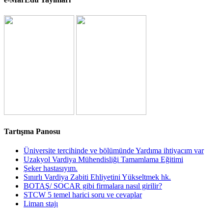
Tartışma Panosu
Üniversite tercihinde ve bölümünde Yardıma ihtiyacım var
Uzakyol Vardiya Mühendisliği Tamamlama Eğitimi
Şeker hastasıyım.
Sınırlı Vardiya Zabiti Ehliyetini Yükseltmek hk.
BOTAŞ/ SOCAR gibi firmalara nasıl girilir?
STCW 5 temel harici soru ve cevaplar
Liman stajı