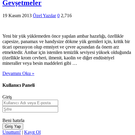
Gevşetmeler
19 Kasım 2013
Özel Yazılar
0
2,716
Yeni bir yük yüklemeden önce yapılan ambar hazırlığı, özellikle
capesize, panamax ve handysize dökme yük gemileri için, kritik bir
ticari operasyon olup emniyet ve çevre açısından da önem arz
etmektedir. Ambar için istenilen temizlik seviyesi yüksek olduğunda
(özellikle krom cevheri, ilmenit, kaolin ve diğer endüstriyel
mineraller veya besin maddeleri gibi …
Devamını Oku »
Kullanıcı Paneli
Giriş
Beni hatırla
Unuttum!
|
Kayıt Ol