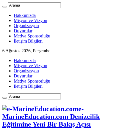
Hakkımızda
Misyon ve Vizyon
Organizasyon
Duyurular
Medya Sponsorluğu
İletişim Bilgileri
6 Ağustos 2026, Perşembe
Hakkımızda
Misyon ve Vizyon
Organizasyon
Duyurular
Medya Sponsorluğu
İletişim Bilgileri
e-
MarineEducation.com Denizcilik
Eğitimine Yeni Bir Bakış Açısı