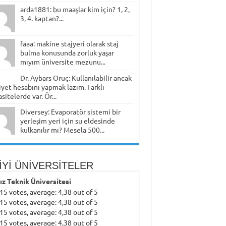
arda1881: bu maaşlar kim için? 1, 2,
3, 4. kaptan?...
faaa: makine stajyeri olarak staj
bulma konusunda zorluk yaşar
mıyım üniversite mezunu...
Dr. Aybars Oruç: Kullanılabilir ancak
yet hesabını yapmak lazım. Farklı
sitelerde var. Ör...
Diversey: Evaporatör sistemi bir
yerleşim yeri için su eldesinde
kulkanılır mı? Mesela 500...
İYİ ÜNİVERSİTELER
dız Teknik Üniversitesi