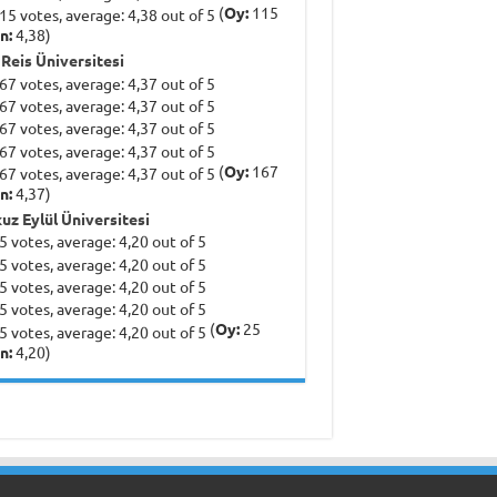
(
Oy:
115
n:
4,38)
 Reis Üniversitesi
(
Oy:
167
n:
4,37)
uz Eylül Üniversitesi
(
Oy:
25
n:
4,20)