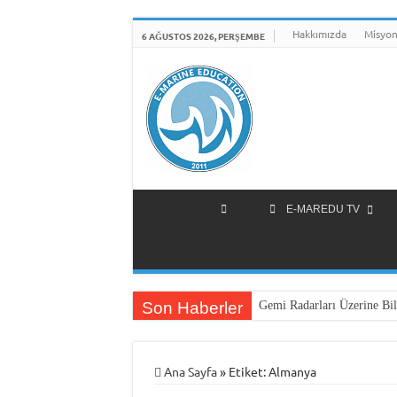
Hakkımızda
Misyon
6 AĞUSTOS 2026, PERŞEMBE
E-MAREDU TV
Son Haberler
Gemi Radarları Üzerine Bil
Ana Sayfa
»
Etiket:
Almanya