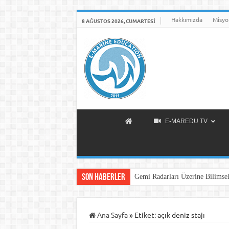
Hakkımızda
Misyo
8 AĞUSTOS 2026, CUMARTESI
E-MAREDU TV
Son Haberler
Gemi Radarları Üzerine Bilimsel
Ana Sayfa
»
Etiket:
açık deniz stajı