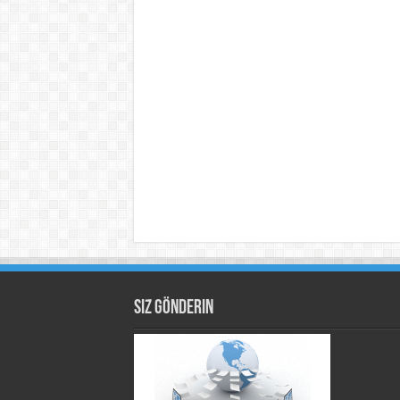
Siz Gönderin