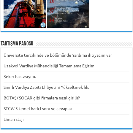
Tartışma Panosu
Üniversite tercihinde ve bölümünde Yardıma ihtiyacım var
Uzakyol Vardiya Mühendisliği Tamamlama Eğitimi
Şeker hastasıyım.
Sınırlı Vardiya Zabiti Ehliyetini Yükseltmek hk.
BOTAŞ/ SOCAR gibi firmalara nasıl girilir?
STCW 5 temel harici soru ve cevaplar
Liman stajı