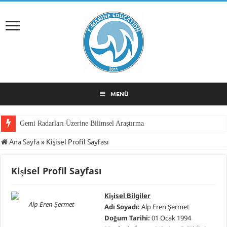
MENÜ
Gemi Radarları Üzerine Bilimsel Araştırma
Ana Sayfa
»
Kişisel Profil Sayfası
Kişisel Profil Sayfası
Kişisel Bilgiler
Alp Eren Şermet
Adı Soyadı:
Alp Eren Şermet
Doğum Tarihi:
01 Ocak 1994