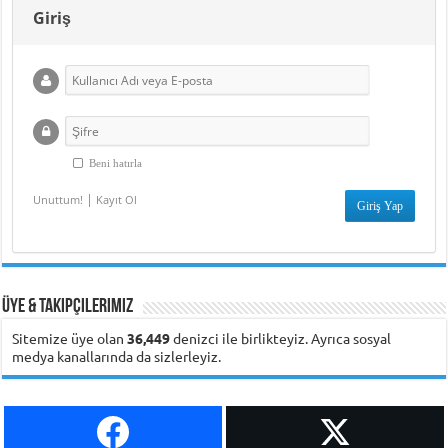
Giriş
Beni hatırla
|
Unuttum!
Kayıt Ol
Üye & Takipçilerimiz
Sitemize üye olan
36,449
denizci ile birlikteyiz. Ayrıca sosyal
medya kanallarında da sizlerleyiz.