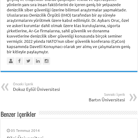
yönlerin yanı sıra insan faktörlerini de içeren geniş bir yelpazede
denizcilik siber güvenliği üzerine bilimsel araştırmalar yapmaktadır.
Uluslararası Denizcilik Örgütü (IMO) tarafından bir ay süreyle
araştırmalarını yürütmek üzere kabul edilmiştir. Dr. Aybars Oruc, özel
ve askeri kurumlar dahil olmak üzere klas kuruluşlarına, sigorta
şirketlerine, Ar-Ge firmalarına, sahil güvenlik ve donanma
kuvvetlerine denizcilik siber güvenliği konusunda birçok seminer
vermiştir. 2022 yılında NATO’nun siber güvenlik konferansı (CyCon)
kapsamında Davetli Konuşmacı olarak yer almış ve çalışmalarını geniş
bir kitleyle paylaşmıştır.
Önceki İçerik
Dokuz Eylül Üniversitesi
Sonraki İçerik
Bartın Üniversitesi
Benzer İçerikler
05 Temmuz 2014