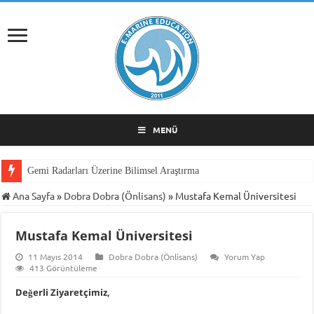
MENÜ
Gemi Radarları Üzerine Bilimsel Araştırma
Ana Sayfa
»
Dobra Dobra (Önlisans)
»
Mustafa Kemal Üniversitesi
Mustafa Kemal Üniversitesi
11 Mayıs 2014
Dobra Dobra (Önlisans)
Yorum Yap
413 Görüntüleme
Değerli Ziyaretçimiz,