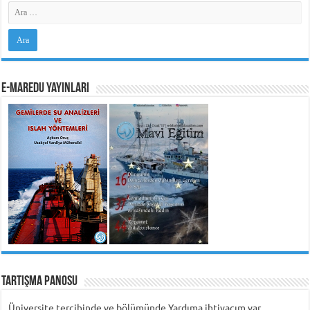
e-MarEdu Yayınları
Tartışma Panosu
Üniversite tercihinde ve bölümünde Yardıma ihtiyacım var