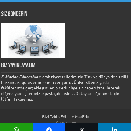
Siz Gönderin
Biz Yayınlayalım
E-Marine Education
olarak ziyaretçilerimizin Türk ve dünya denizciliği
hakkındaki görüşlerine önem veriyoruz. Üniversiteniz ya da
fakültenizde gerçekleştirilen bir etkinliğe ait haberi bize ileterek
diğer ziyaretçilerimizle paylaşabilirsiniz. Detayları öğrenmek için
lütfen
Tıklayınız
.
Bizi Takip Edin | e-MarEdu
Tüm Hakları Saklıdır © Copyright 2026