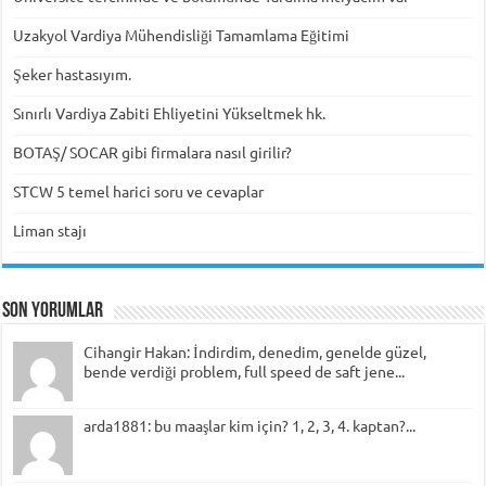
Uzakyol Vardiya Mühendisliği Tamamlama Eğitimi
Şeker hastasıyım.
Sınırlı Vardiya Zabiti Ehliyetini Yükseltmek hk.
BOTAŞ/ SOCAR gibi firmalara nasıl girilir?
STCW 5 temel harici soru ve cevaplar
Liman stajı
Son Yorumlar
Cihangir Hakan: İndirdim, denedim, genelde güzel,
bende verdiği problem, full speed de saft jene...
arda1881: bu maaşlar kim için? 1, 2, 3, 4. kaptan?...