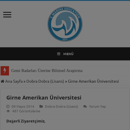
MENÜ
Gemi Radarları Üzerine Bilimsel Araştırma
Ana Sayfa
»
Dobra Dobra (Lisans)
»
Girne Amerikan Üniversitesi
Girne Amerikan Üniversitesi
09 Mayıs 2014
Dobra Dobra (Lisans)
Yorum Yap
487 Görüntüleme
Değerli Ziyaretçimiz,