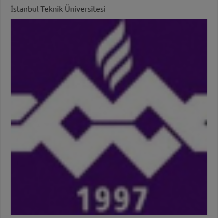
İstanbul Teknik Üniversitesi