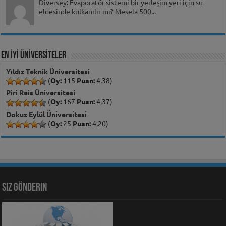
Diversey: Evaporatör sistemi bir yerleşim yeri için su
eldesinde kulkanılır mı? Mesela 500...
EN İYİ ÜNİVERSİTELER
Yıldız Teknik Üniversitesi
(
Oy:
115
Puan:
4,38)
Piri Reis Üniversitesi
(
Oy:
167
Puan:
4,37)
Dokuz Eylül Üniversitesi
(
Oy:
25
Puan:
4,20)
Siz Gönderin