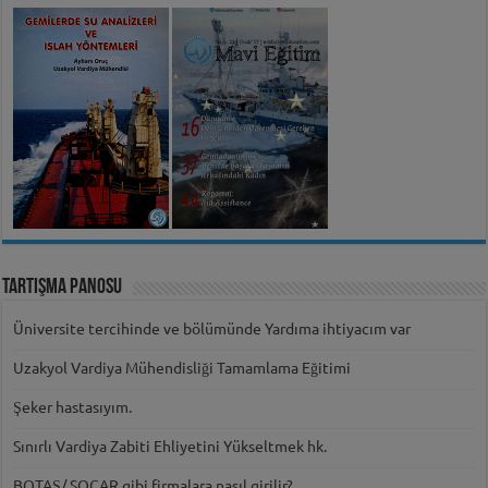
Tartışma Panosu
Üniversite tercihinde ve bölümünde Yardıma ihtiyacım var
Uzakyol Vardiya Mühendisliği Tamamlama Eğitimi
Şeker hastasıyım.
Sınırlı Vardiya Zabiti Ehliyetini Yükseltmek hk.
BOTAŞ/ SOCAR gibi firmalara nasıl girilir?