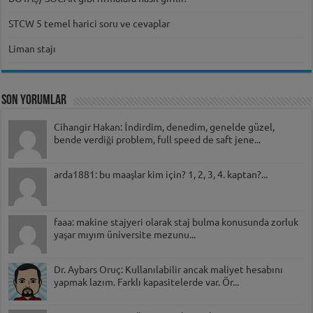
STCW 5 temel harici soru ve cevaplar
Liman stajı
Son Yorumlar
Cihangir Hakan: İndirdim, denedim, genelde güzel,
bende verdiği problem, full speed de saft jene...
arda1881: bu maaşlar kim için? 1, 2, 3, 4. kaptan?...
faaa: makine stajyeri olarak staj bulma konusunda zorluk
yaşar mıyım üniversite mezunu...
Dr. Aybars Oruç: Kullanılabilir ancak maliyet hesabını
yapmak lazım. Farklı kapasitelerde var. Ör...