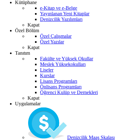
Kütüphane
e-Kitap ve e-Belge
Yayınlanan Yeni Kitaplar
Denizcilik Yazılımları
Kapat
Özel Bölüm
Özel Çalışmalar
Özel Yazılar
Kapat
Tanıtım
Fakülte ve Yüksek Okullar
Meslek Yüksekokulları
Liseler
Kurslar
Lisans Programları
Önlisans Programları
Öğrenci Kulüp ve Dernekleri
Kapat
Uygulamalar
Denizcilik Maaş Skalası