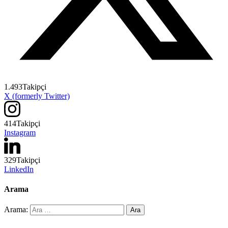
1.493
Takipçi
X (formerly Twitter)
414
Takipçi
Instagram
329
Takipçi
LinkedIn
Arama
Arama: