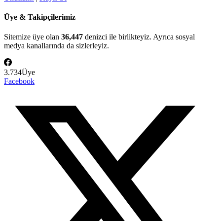
Üye & Takipçilerimiz
Sitemize üye olan
36,447
denizci ile birlikteyiz. Ayrıca sosyal
medya kanallarında da sizlerleyiz.
3.734
Üye
Facebook