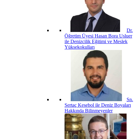
Dr.
Öğretim Üyesi Hasan Bora Usluer
ile Denizcilik Eğitimi ve Meslek
Yüksekokulları
Sn.
Sertaç Kesebol ile Deniz Boyaları
Hakkında Bilinmeyenler