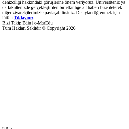
denizciliği hakkındaki görüşlerine önem veriyoruz. Üniversiteniz ya
da fakültenizde gerçekleştirilen bir etkinliğe ait haberi bize ileterek
diğer ziyaretçilerimizle paylaşabilirsiniz. Detayları öğrenmek için
lütfen
Tıklayınız
.
Bizi Takip Edin | e-MarEdu
Tüm Hakları Saklıdır © Copyright 2026
error: