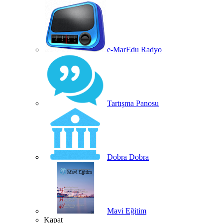
e-MarEdu Radyo
Tartışma Panosu
Dobra Dobra
Mavi Eğitim
Kapat