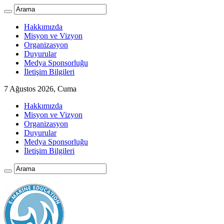
Hakkımızda
Misyon ve Vizyon
Organizasyon
Duyurular
Medya Sponsorluğu
İletişim Bilgileri
7 Ağustos 2026, Cuma
Hakkımızda
Misyon ve Vizyon
Organizasyon
Duyurular
Medya Sponsorluğu
İletişim Bilgileri