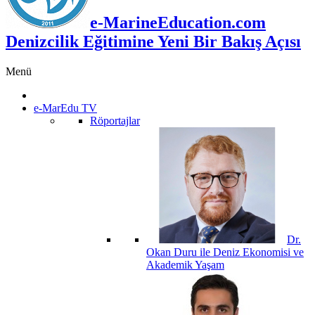
e-MarineEducation.com
Denizcilik Eğitimine Yeni Bir Bakış Açısı
Menü
e-MarEdu TV
Röportajlar
Dr.
Okan Duru ile Deniz Ekonomisi ve
Akademik Yaşam