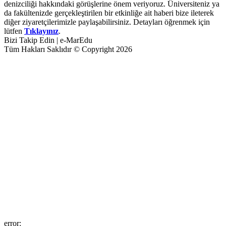
denizciliği hakkındaki görüşlerine önem veriyoruz. Üniversiteniz ya
da fakültenizde gerçekleştirilen bir etkinliğe ait haberi bize ileterek
diğer ziyaretçilerimizle paylaşabilirsiniz. Detayları öğrenmek için
lütfen
Tıklayınız
.
Bizi Takip Edin | e-MarEdu
Tüm Hakları Saklıdır © Copyright 2026
error: