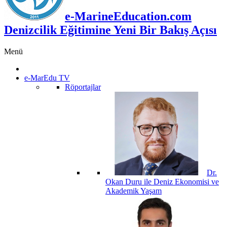
e-MarineEducation.com
Denizcilik Eğitimine Yeni Bir Bakış Açısı
Menü
e-MarEdu TV
Röportajlar
Dr.
Okan Duru ile Deniz Ekonomisi ve
Akademik Yaşam