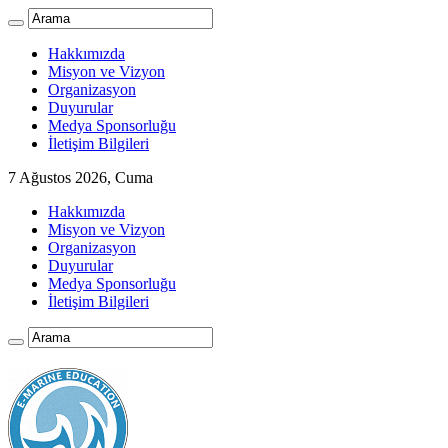
Hakkımızda
Misyon ve Vizyon
Organizasyon
Duyurular
Medya Sponsorluğu
İletişim Bilgileri
7 Ağustos 2026, Cuma
Hakkımızda
Misyon ve Vizyon
Organizasyon
Duyurular
Medya Sponsorluğu
İletişim Bilgileri