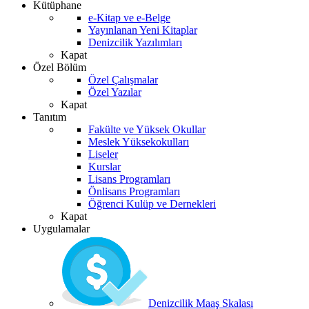
Kütüphane
e-Kitap ve e-Belge
Yayınlanan Yeni Kitaplar
Denizcilik Yazılımları
Kapat
Özel Bölüm
Özel Çalışmalar
Özel Yazılar
Kapat
Tanıtım
Fakülte ve Yüksek Okullar
Meslek Yüksekokulları
Liseler
Kurslar
Lisans Programları
Önlisans Programları
Öğrenci Kulüp ve Dernekleri
Kapat
Uygulamalar
Denizcilik Maaş Skalası