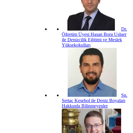
Dr.
Öğretim Üyesi Hasan Bora Usluer
ile Denizcilik Eğitimi ve Meslek
Yüksekokulları
Sn.
Sertaç Kesebol ile Deniz Boyaları
Hakkında Bilinmeyenler