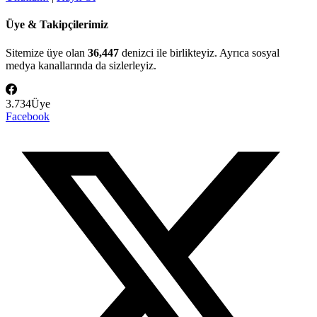
Üye & Takipçilerimiz
Sitemize üye olan
36,447
denizci ile birlikteyiz. Ayrıca sosyal
medya kanallarında da sizlerleyiz.
3.734
Üye
Facebook