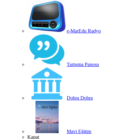
e-MarEdu Radyo
Tartışma Panosu
Dobra Dobra
Mavi Eğitim
Kapat