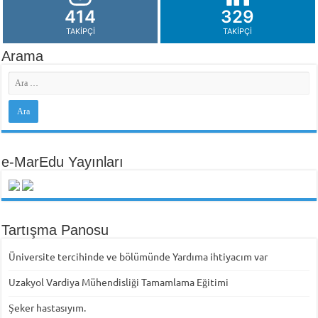
414
329
TAKIPÇI
TAKIPÇI
Arama
e-MarEdu Yayınları
Tartışma Panosu
Üniversite tercihinde ve bölümünde Yardıma ihtiyacım var
Uzakyol Vardiya Mühendisliği Tamamlama Eğitimi
Şeker hastasıyım.