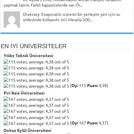
yapmak lazım. Farklı kapasitelerde var. Ör...
Diversey: Evaporatör sistemi bir yerleşim yeri için su
eldesinde kulkanılır mı? Mesela 500...
EN İYİ ÜNİVERSİTELER
Yıldız Teknik Üniversitesi
(
Oy:
115
Puan:
4,38)
Piri Reis Üniversitesi
(
Oy:
167
Puan:
4,37)
Dokuz Eylül Üniversitesi