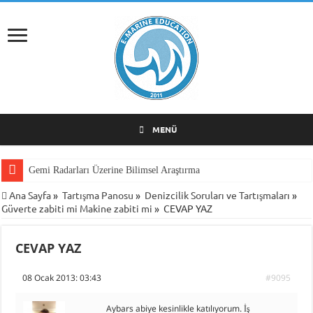
MENÜ
Gemi Radarları Üzerine Bilimsel Araştırma
Ana Sayfa
»
Tartışma Panosu
»
Denizcilik Soruları ve Tartışmaları
»
Güverte zabiti mi Makine zabiti mi
»
CEVAP YAZ
CEVAP YAZ
08 Ocak 2013: 03:43
#9095
Aybars abiye kesinlikle katılıyorum. İş