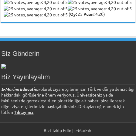
(
Oy:
25
Puan:
4,20)
Siz Gönderin
Biz Yayınlayalım
E-Marine Education
olarak ziyaretçilerimizin Türk ve dünya denizciliği
hakkındaki görüşlerine önem veriyoruz. Üniversiteniz ya da
fakültenizde gerçekleştirilen bir etkinliğe ait haberi bize ileterek
diğer ziyaretçilerimizle paylaşabilirsiniz. Detayları öğrenmek için
lütfen
Tıklayınız
.
Bizi Takip Edin | e-MarEdu