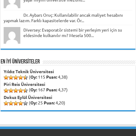
Dr. Aybars Oruç: Kullanılabilir ancak maliyet hesabını
yapmak lazım. Farklı kapasitelerde var. Ör...
Diversey: Evaporatör sistemi bir yerleşim yeri için su
eldesinde kulkanılır mı? Mesela 500...
EN İYİ ÜNİVERSİTELER
Yıldız Teknik Üniversitesi
(
Oy:
115
Puan:
4,38)
Piri Reis Üniversitesi
(
Oy:
167
Puan:
4,37)
Dokuz Eylül Üniversitesi
(
Oy:
25
Puan:
4,20)