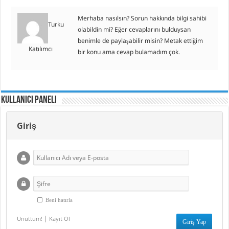
Merhaba nasılsın? Sorun hakkında bilgi sahibi
Turku
olabildin mi? Eğer cevaplarını bulduysan
benimle de paylaşabilir misin? Metak ettiğim
Katılımcı
bir konu ama cevap bulamadım çok.
Kullanıcı Paneli
Giriş
Beni hatırla
|
Unuttum!
Kayıt Ol