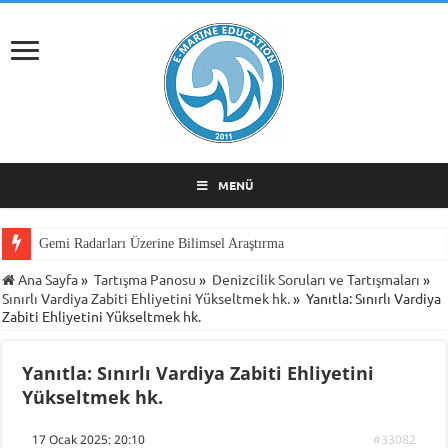
MENÜ
Gemi Radarları Üzerine Bilimsel Araştırma
Ana Sayfa
»
Tartışma Panosu
»
Denizcilik Soruları ve Tartışmaları
»
Sınırlı Vardiya Zabiti Ehliyetini Yükseltmek hk.
»
Yanıtla: Sınırlı Vardiya
Zabiti Ehliyetini Yükseltmek hk.
Yanıtla: Sınırlı Vardiya Zabiti Ehliyetini
Yükseltmek hk.
17 Ocak 2025: 20:10
#33082