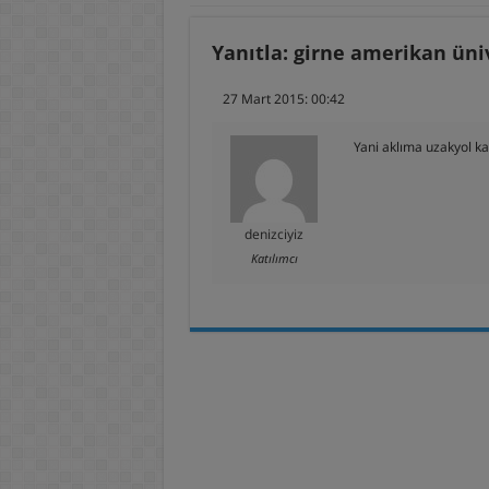
Yanıtla: girne amerikan üni
27 Mart 2015: 00:42
Yani aklıma uzakyol ka
denizciyiz
Katılımcı