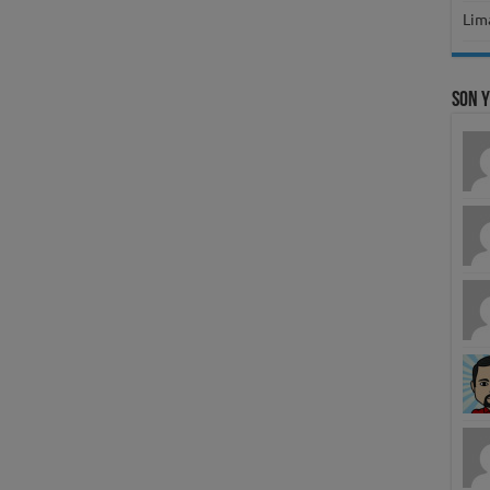
Lima
Son 