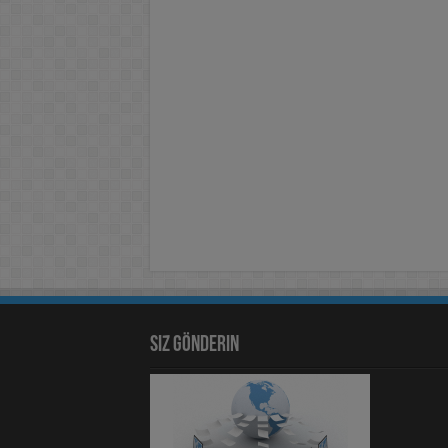
Siz Gönderin