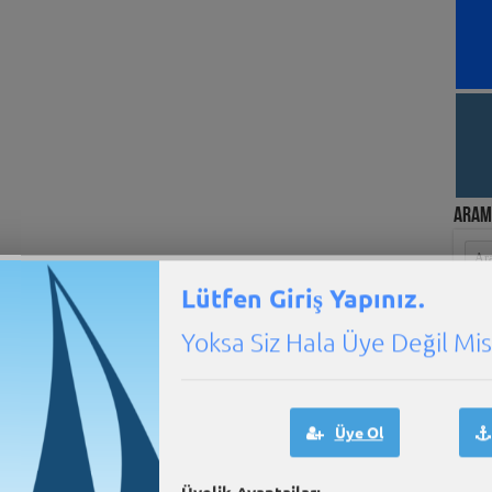
Aram
Lütfen Giriş Yapınız.
Yoksa Siz Hala Üye Değil Misi
e-Mar
Üye Ol