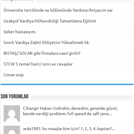
Üniversite tercihinde ve bölümünde Yardıma ihtiyacım var
Uzakyol Vardiya Mühendisliği Tamamlama Eğitimi
Şeker hastasıyım.
Sınırlı Vardiya Zabiti Ehliyetini Yükseltmek hk.
BOTAŞ/ SOCAR gibi firmalara nasıl girilir?
STCW 5 temel harici soru ve cevaplar
Liman stajı
Son Yorumlar
Cihangir Hakan: İndirdim, denedim, genelde güzel,
bende verdiği problem, full speed de saft jene...
arda1881: bu maaşlar kim için? 1, 2, 3, 4. kaptan?...