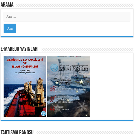
Arama
e-MarEdu Yayınları
Tartışma Panosu