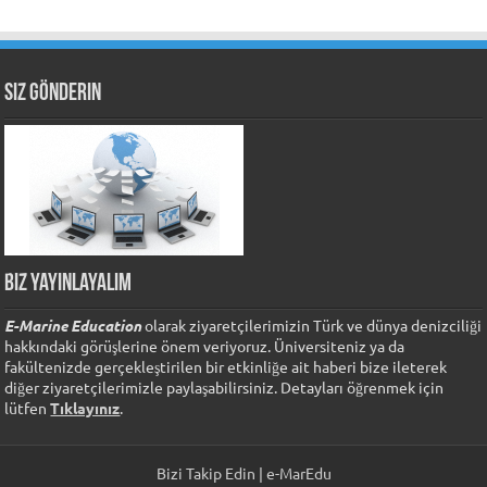
Siz Gönderin
Biz Yayınlayalım
E-Marine Education
olarak ziyaretçilerimizin Türk ve dünya denizciliği
hakkındaki görüşlerine önem veriyoruz. Üniversiteniz ya da
fakültenizde gerçekleştirilen bir etkinliğe ait haberi bize ileterek
diğer ziyaretçilerimizle paylaşabilirsiniz. Detayları öğrenmek için
lütfen
Tıklayınız
.
Bizi Takip Edin | e-MarEdu