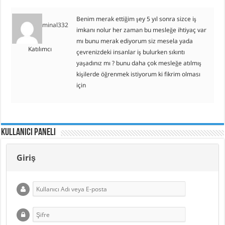
Benim merak ettiğim şey 5 yıl sonra sizce iş
minal332
imkanı nolur her zaman bu mesleğe ihtiyaç var
mı bunu merak ediyorum siz mesela yada
Katılımcı
çevrenizdeki insanlar iş bulurken sıkıntı
yaşadınız mı ? bunu daha çok mesleğe atılmış
kişilerde öğrenmek istiyorum ki fikrim olması
için
Kullanıcı Paneli
Giriş