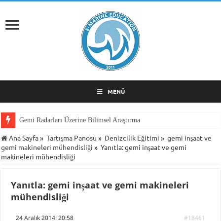
MENÜ
Gemi Radarları Üzerine Bilimsel Araştırma
Ana Sayfa
»
Tartışma Panosu
»
Denizcilik Eğitimi
»
gemi inşaat ve
gemi makineleri mühendisliği
»
Yanıtla: gemi inşaat ve gemi
makineleri mühendisliği
Yanıtla: gemi inşaat ve gemi makineleri
mühendisliği
24 Aralık 2014: 20:58
#18461