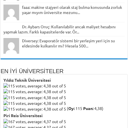
faaa: makine stajyeri olarak staj bulma konusunda zorluk
yaşar mıyım üniversite mezunu...
Dr. Aybars Oruç: Kullanılabilir ancak maliyet hesabını
yapmak lazım. Farklı kapasitelerde var. Ör...
Diversey: Evaporatör sistemi bir yerleşim yeri için su
eldesinde kulkanılır mı? Mesela 500...
EN İYİ ÜNİVERSİTELER
Yıldız Teknik Üniversitesi
(
Oy:
115
Puan:
4,38)
Piri Reis Üniversitesi