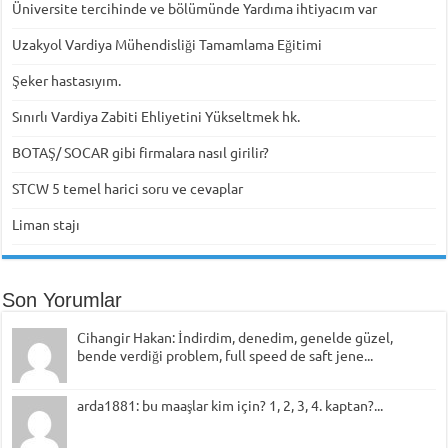
Üniversite tercihinde ve bölümünde Yardıma ihtiyacım var
Uzakyol Vardiya Mühendisliği Tamamlama Eğitimi
Şeker hastasıyım.
Sınırlı Vardiya Zabiti Ehliyetini Yükseltmek hk.
BOTAŞ/ SOCAR gibi firmalara nasıl girilir?
STCW 5 temel harici soru ve cevaplar
Liman stajı
Son Yorumlar
Cihangir Hakan: İndirdim, denedim, genelde güzel,
bende verdiği problem, full speed de saft jene...
arda1881: bu maaşlar kim için? 1, 2, 3, 4. kaptan?...