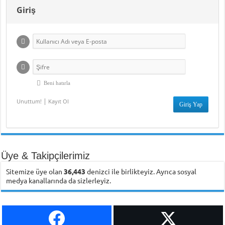
Giriş
Beni hatırla
|
Unuttum!
Kayıt Ol
Üye & Takipçilerimiz
Sitemize üye olan
36,443
denizci ile birlikteyiz. Ayrıca sosyal
medya kanallarında da sizlerleyiz.