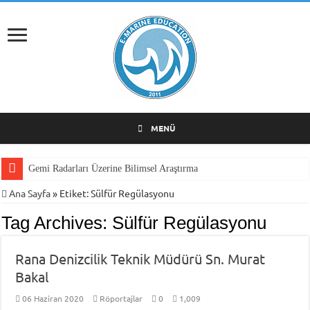
MENÜ
Gemi Radarları Üzerine Bilimsel Araştırma
Ana Sayfa
»
Etiket:
Sülfür Regülasyonu
Tag Archives:
Sülfür Regülasyonu
Rana Denizcilik Teknik Müdürü Sn. Murat
Bakal
06 Haziran 2020
Röportajlar
0
1,009