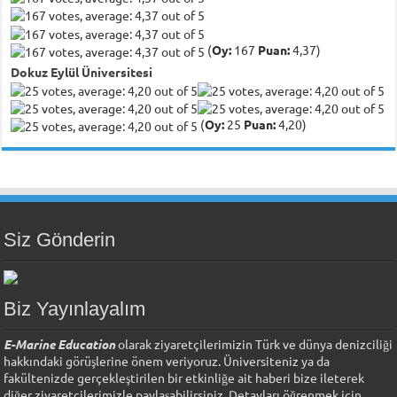
(
Oy:
167
Puan:
4,37)
Dokuz Eylül Üniversitesi
(
Oy:
25
Puan:
4,20)
Siz Gönderin
Biz Yayınlayalım
E-Marine Education
olarak ziyaretçilerimizin Türk ve dünya denizciliği
hakkındaki görüşlerine önem veriyoruz. Üniversiteniz ya da
fakültenizde gerçekleştirilen bir etkinliğe ait haberi bize ileterek
diğer ziyaretçilerimizle paylaşabilirsiniz. Detayları öğrenmek için