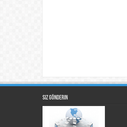
Siz Gönderin