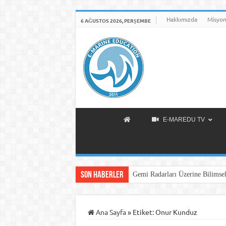
Hakkımızda
Misyon
6 AĞUSTOS 2026, PERŞEMBE
E-MAREDU TV
Son Haberler
Gemi Radarları Üzerine Bilimsel
Ana Sayfa
»
Etiket:
Onur Kunduz