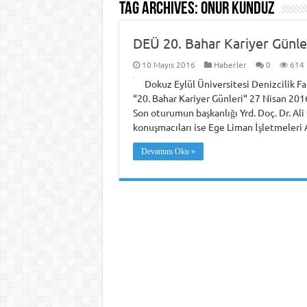
Tag Archives:
Onur Kunduz
DEÜ 20. Bahar Kariyer Günler
10 Mayıs 2016
Haberler
0
614
Dokuz Eylül Üniversitesi Denizcilik Fa
“20. Bahar Kariyer Günleri“ 27 Nisan 201
Son oturumun başkanlığı Yrd. Doç. Dr. Ali
konuşmacıları ise Ege Liman İşletmeleri
Devamını Oku »