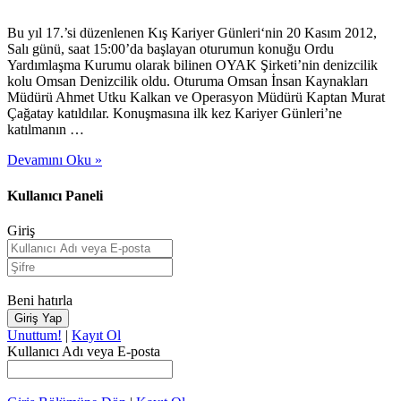
Bu yıl 17.’si düzenlenen Kış Kariyer Günleri‘nin 20 Kasım 2012,
Salı günü, saat 15:00’da başlayan oturumun konuğu Ordu
Yardımlaşma Kurumu olarak bilinen OYAK Şirketi’nin denizcilik
kolu Omsan Denizcilik oldu. Oturuma Omsan İnsan Kaynakları
Müdürü Ahmet Utku Kalkan ve Operasyon Müdürü Kaptan Murat
Çağatay katıldılar. Konuşmasına ilk kez Kariyer Günleri’ne
katılmanın …
Devamını Oku »
Kullanıcı Paneli
Giriş
Beni hatırla
Unuttum!
|
Kayıt Ol
Kullanıcı Adı veya E-posta