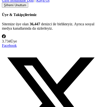
Giriş Bölümüne Dön
|
Kayıt Ol
Üye & Takipçilerimiz
Sitemize üye olan
36,447
denizci ile birlikteyiz. Ayrıca sosyal
medya kanallarında da sizlerleyiz.
3.734
Üye
Facebook