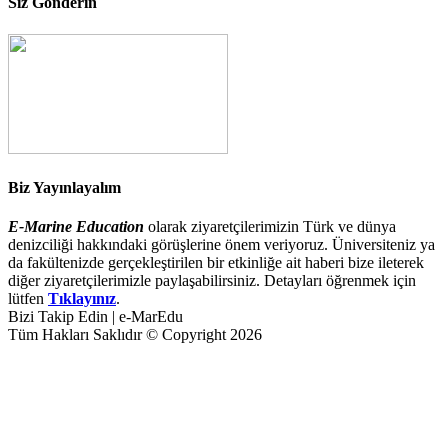
Siz Gönderin
Biz Yayınlayalım
E-Marine Education
olarak ziyaretçilerimizin Türk ve dünya
denizciliği hakkındaki görüşlerine önem veriyoruz. Üniversiteniz ya
da fakültenizde gerçekleştirilen bir etkinliğe ait haberi bize ileterek
diğer ziyaretçilerimizle paylaşabilirsiniz. Detayları öğrenmek için
lütfen
Tıklayınız
.
Bizi Takip Edin | e-MarEdu
Tüm Hakları Saklıdır © Copyright 2026