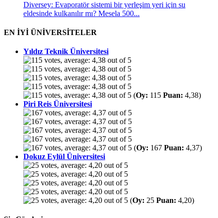
Diversey: Evaporatör sistemi bir yerleşim yeri için su
eldesinde kulkanılır mı? Mesela 500...
EN İYİ ÜNİVERSİTELER
Yıldız Teknik Üniversitesi
(
Oy:
115
Puan:
4,38)
Piri Reis Üniversitesi
(
Oy:
167
Puan:
4,37)
Dokuz Eylül Üniversitesi
(
Oy:
25
Puan:
4,20)