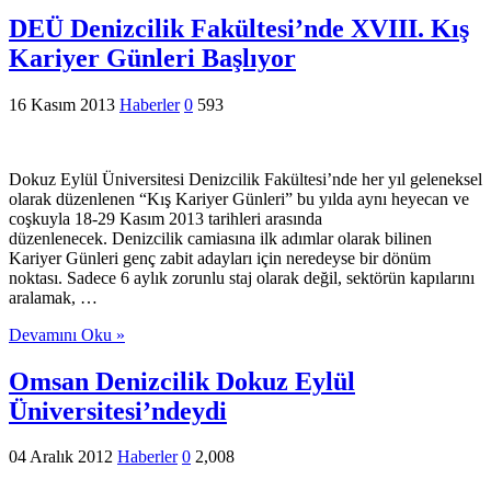
DEÜ Denizcilik Fakültesi’nde XVIII. Kış
Kariyer Günleri Başlıyor
16 Kasım 2013
Haberler
0
593
Dokuz Eylül Üniversitesi Denizcilik Fakültesi’nde her yıl geleneksel
olarak düzenlenen “Kış Kariyer Günleri” bu yılda aynı heyecan ve
coşkuyla 18-29 Kasım 2013 tarihleri arasında
düzenlenecek. Denizcilik camiasına ilk adımlar olarak bilinen
Kariyer Günleri genç zabit adayları için neredeyse bir dönüm
noktası. Sadece 6 aylık zorunlu staj olarak değil, sektörün kapılarını
aralamak, …
Devamını Oku »
Omsan Denizcilik Dokuz Eylül
Üniversitesi’ndeydi
04 Aralık 2012
Haberler
0
2,008