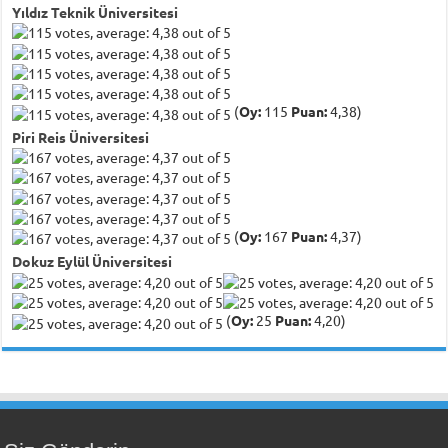
Yıldız Teknik Üniversitesi
(
Oy:
115
Puan:
4,38)
Piri Reis Üniversitesi
(
Oy:
167
Puan:
4,37)
Dokuz Eylül Üniversitesi
(
Oy:
25
Puan:
4,20)