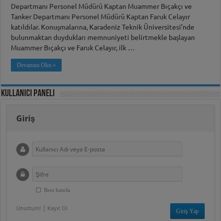
Departmanı Personel Müdürü Kaptan Muammer Bıçakçı ve
Tanker Departmanı Personel Müdürü Kaptan Faruk Celayır
katıldılar. Konuşmalarına, Karadeniz Teknik Üniversitesi’nde
bulunmaktan duydukları memnuniyeti belirtmekle başlayan
Muammer Bıçakçı ve Faruk Celayır, ilk …
Devamını Oku »
Kullanıcı Paneli
Giriş
Beni hatırla
|
Unuttum!
Kayıt Ol