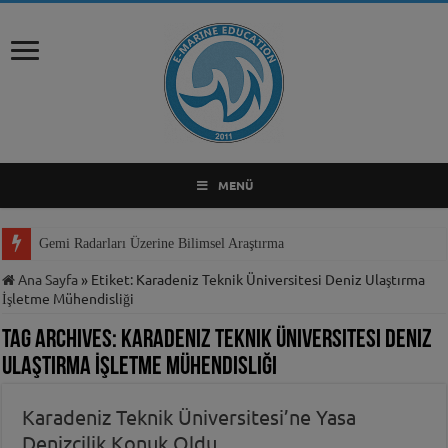
MENÜ
Gemi Radarları Üzerine Bilimsel Araştırma
Ana Sayfa
»
Etiket:
Karadeniz Teknik Üniversitesi Deniz Ulaştırma
İşletme Mühendisliği
Tag Archives:
Karadeniz Teknik Üniversitesi Deniz
Ulaştırma İşletme Mühendisliği
Karadeniz Teknik Üniversitesi’ne Yasa
Denizcilik Konuk Oldu