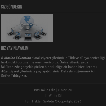
Siz Gönderin
Biz Yayınlayalım
E-Marine Education
olarak ziyaretçilerimizin Türk ve dünya denizciliği
hakkındaki görüşlerine önem veriyoruz. Üniversiteniz ya da
fakültenizde gerçekleştirilen bir etkinliğe ait haberi bize ileterek
diğer ziyaretçilerimizle paylaşabilirsiniz. Detayları öğrenmek için
lütfen
Tıklayınız
.
Bizi Takip Edin | e-MarEdu
Tüm Hakları Saklıdır © Copyright 2026