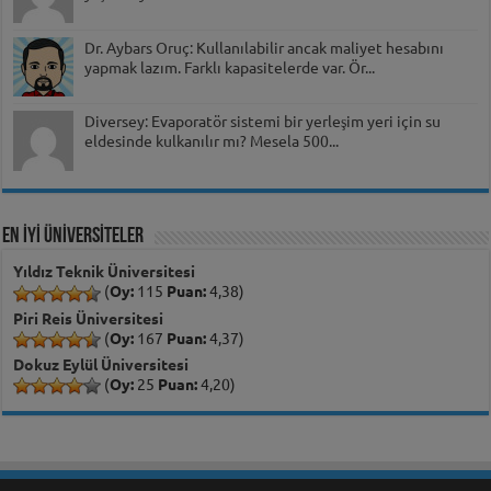
Dr. Aybars Oruç: Kullanılabilir ancak maliyet hesabını
yapmak lazım. Farklı kapasitelerde var. Ör...
Diversey: Evaporatör sistemi bir yerleşim yeri için su
eldesinde kulkanılır mı? Mesela 500...
EN İYİ ÜNİVERSİTELER
Yıldız Teknik Üniversitesi
(
Oy:
115
Puan:
4,38)
Piri Reis Üniversitesi
(
Oy:
167
Puan:
4,37)
Dokuz Eylül Üniversitesi
(
Oy:
25
Puan:
4,20)