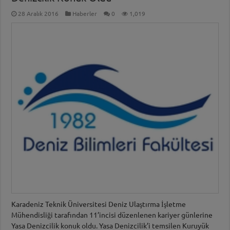
28 Aralık 2016
Haberler
0
1,019
Karadeniz Teknik Üniversitesi Deniz Ulaştırma İşletme
Mühendisliği tarafından 11’incisi düzenlenen kariyer günlerine
Yasa Denizcilik konuk oldu. Yasa Denizcilik’i temsilen Kuruyük