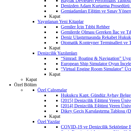
Bayrak Devletleri Performans Tablos
Denizden Adam Kurtarma Prosedürü 
Gemiadamları Eğitim ve Sınav Yöner
Kapat
Yayınlanan Yeni Kitaplar
Gemiler İçin Tıbbi Rehber
Gemilerde Olması Gereken İlaç ve Tı
Deniz Ulaştırmasında Rekabet Hukuk
Otomatik Konteyner Terminalleri ve T
Kapat
Denizcilik Yazılımları
“Simrad: Boating & Navigation” Uyg
European Ship Simulator Oyun İncel
“Virtual Engine Room Simulator” Ücr
Kapat
Kapat
Özel Bölüm
Özel Çalışmalar
Hukukçu Kapt. Gündüz Aybay Belgese
[2015] Denizcilik Eğitimi Veren Üniv
[2014] Denizcilik Eğitimi Veren Üniv
Dikey Geçiş Karşılaştırma Tablosu (D
Kapat
Özel Yazılar
COVID-19 ve Denizcilik Sektörüne Et