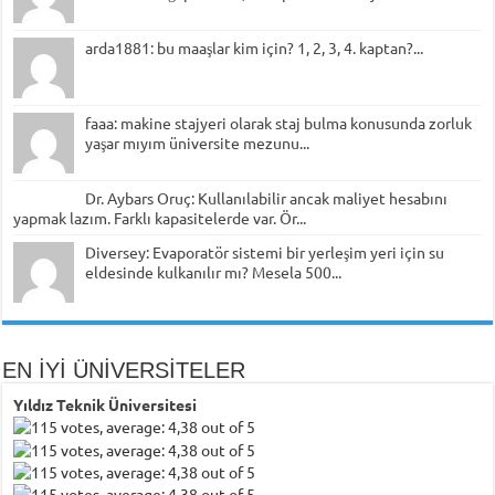
arda1881: bu maaşlar kim için? 1, 2, 3, 4. kaptan?...
faaa: makine stajyeri olarak staj bulma konusunda zorluk
yaşar mıyım üniversite mezunu...
Dr. Aybars Oruç: Kullanılabilir ancak maliyet hesabını
yapmak lazım. Farklı kapasitelerde var. Ör...
Diversey: Evaporatör sistemi bir yerleşim yeri için su
eldesinde kulkanılır mı? Mesela 500...
EN İYİ ÜNİVERSİTELER
Yıldız Teknik Üniversitesi