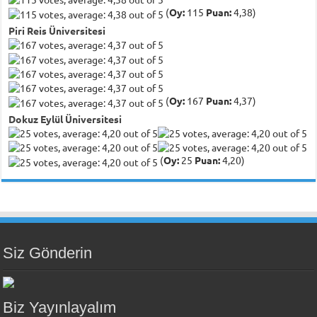
(
Oy:
115
Puan:
4,38)
Piri Reis Üniversitesi
(
Oy:
167
Puan:
4,37)
Dokuz Eylül Üniversitesi
(
Oy:
25
Puan:
4,20)
Siz Gönderin
Biz Yayınlayalım