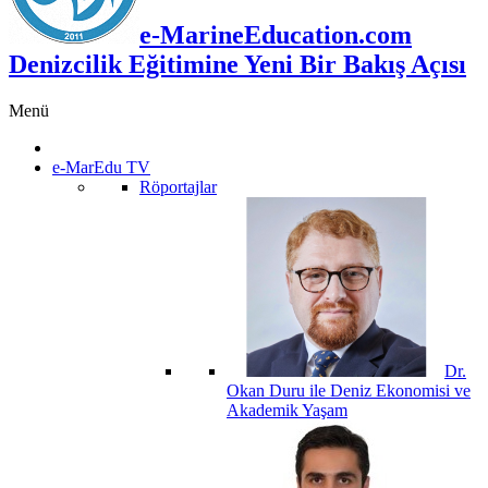
e-MarineEducation.com
Denizcilik Eğitimine Yeni Bir Bakış Açısı
Menü
e-MarEdu TV
Röportajlar
Dr.
Okan Duru ile Deniz Ekonomisi ve
Akademik Yaşam