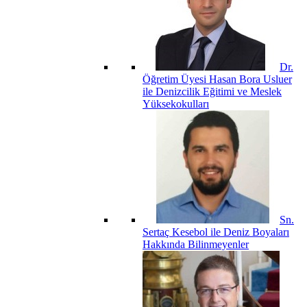
Dr.
Öğretim Üyesi Hasan Bora Usluer
ile Denizcilik Eğitimi ve Meslek
Yüksekokulları
Sn.
Sertaç Kesebol ile Deniz Boyaları
Hakkında Bilinmeyenler