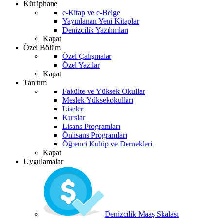
Kütüphane
e-Kitap ve e-Belge
Yayınlanan Yeni Kitaplar
Denizcilik Yazılımları
Kapat
Özel Bölüm
Özel Çalışmalar
Özel Yazılar
Kapat
Tanıtım
Fakülte ve Yüksek Okullar
Meslek Yüksekokulları
Liseler
Kurslar
Lisans Programları
Önlisans Programları
Öğrenci Kulüp ve Dernekleri
Kapat
Uygulamalar
Denizcilik Maaş Skalası