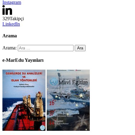
Instagram
329
Takipçi
LinkedIn
Arama
Arama:
e-MarEdu Yayınları