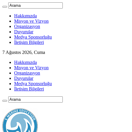
Hakkımızda
Misyon ve Vizyon
Organizasyon
Duyurular
Medya Sponsorluğu
İletişim Bilgileri
7 Ağustos 2026, Cuma
Hakkımızda
Misyon ve Vizyon
Organizasyon
Duyurular
Medya Sponsorluğu
İletişim Bilgileri