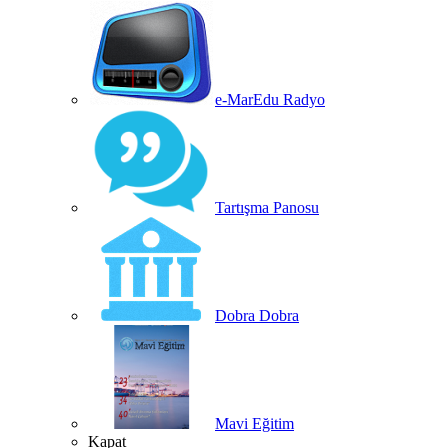
e-MarEdu Radyo
Tartışma Panosu
Dobra Dobra
Mavi Eğitim
Kapat