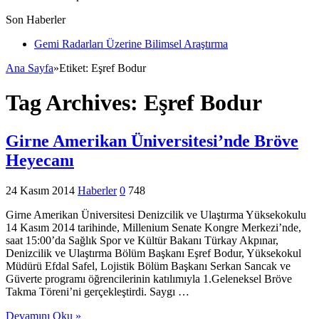
Son Haberler
Gemi Radarları Üzerine Bilimsel Araştırma
Ana Sayfa
»
Etiket:
Eşref Bodur
Tag Archives:
Eşref Bodur
Girne Amerikan Üniversitesi’nde Bröve
Heyecanı
24 Kasım 2014
Haberler
0
748
Girne Amerikan Üniversitesi Denizcilik ve Ulaştırma Yüksekokulu
14 Kasım 2014 tarihinde, Millenium Senate Kongre Merkezi’nde,
saat 15:00’da Sağlık Spor ve Kültür Bakanı Türkay Akpınar,
Denizcilik ve Ulaştırma Bölüm Başkanı Eşref Bodur, Yüksekokul
Müdürü Efdal Safel, Lojistik Bölüm Başkanı Serkan Sancak ve
Güverte programı öğrencilerinin katılımıyla 1.Geleneksel Bröve
Takma Töreni’ni gerçekleştirdi. Saygı …
Devamını Oku »