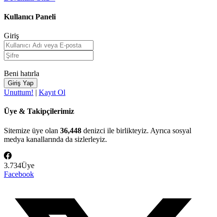
Kullanıcı Paneli
Giriş
Beni hatırla
Unuttum!
|
Kayıt Ol
Üye & Takipçilerimiz
Sitemize üye olan
36,448
denizci ile birlikteyiz. Ayrıca sosyal
medya kanallarında da sizlerleyiz.
3.734
Üye
Facebook