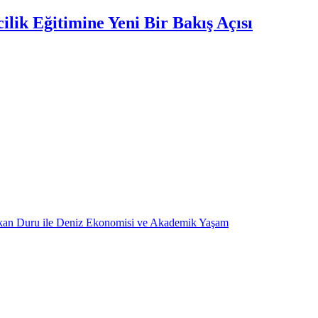
lik Eğitimine Yeni Bir Bakış Açısı
kan Duru ile Deniz Ekonomisi ve Akademik Yaşam