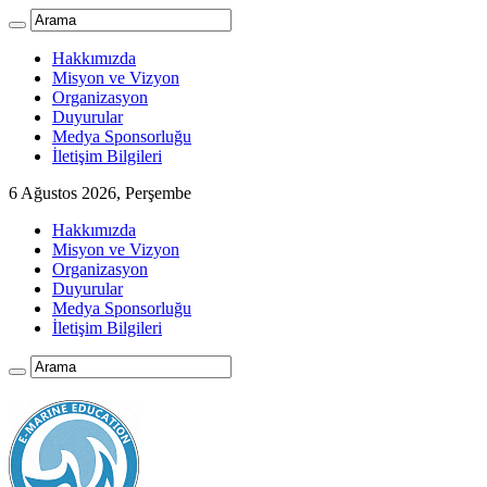
Hakkımızda
Misyon ve Vizyon
Organizasyon
Duyurular
Medya Sponsorluğu
İletişim Bilgileri
6 Ağustos 2026, Perşembe
Hakkımızda
Misyon ve Vizyon
Organizasyon
Duyurular
Medya Sponsorluğu
İletişim Bilgileri