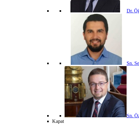
Dr. Öğ
Sn. Se
Sn. Öz
Kapat