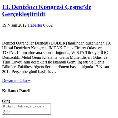
13. Denizkızı Kongresi Çeşme’de
Gerçekleştirildi
19 Nisan 2012
Haberler
0
662
Denizci Öğrenciler Derneği (DÖDER) tarafından düzenlenen 13.
Ulusal Denizkızı Kongresi, İMEAK Deniz Ticaret Odası ve
TOTAL Lubmarine ana sponsorluğunda, WISTA Türkiye, İDÇ
Denizcilik, Metal Gemi Kiralama, Gemi Mühendisleri Odası ve
Türk Loydu’nun destekleri ile İstanbul Gemi İnşaatı ve Deniz
Bilimleri Fakültesi öğrencilerinin dönem başkanlığında 12 Nisan
2012 Perşembe günü başladı. …
Devamını Oku »
Kullanıcı Paneli
Giriş