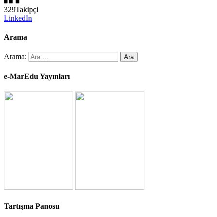
329
Takipçi
LinkedIn
Arama
Arama:
e-MarEdu Yayınları
Tartışma Panosu