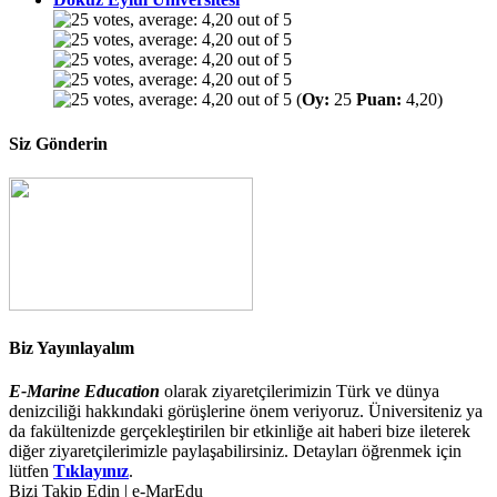
(
Oy:
25
Puan:
4,20)
Siz Gönderin
Biz Yayınlayalım
E-Marine Education
olarak ziyaretçilerimizin Türk ve dünya
denizciliği hakkındaki görüşlerine önem veriyoruz. Üniversiteniz ya
da fakültenizde gerçekleştirilen bir etkinliğe ait haberi bize ileterek
diğer ziyaretçilerimizle paylaşabilirsiniz. Detayları öğrenmek için
lütfen
Tıklayınız
.
Bizi Takip Edin | e-MarEdu