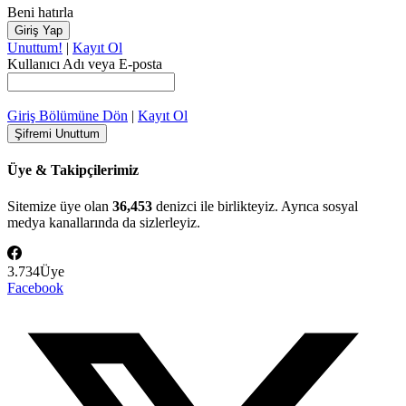
Beni hatırla
Unuttum!
|
Kayıt Ol
Kullanıcı Adı veya E-posta
Giriş Bölümüne Dön
|
Kayıt Ol
Üye & Takipçilerimiz
Sitemize üye olan
36,453
denizci ile birlikteyiz. Ayrıca sosyal
medya kanallarında da sizlerleyiz.
3.734
Üye
Facebook