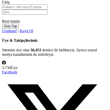
Giriş
Beni hatırla
Unuttum!
|
Kayıt Ol
Üye & Takipçilerimiz
Sitemize üye olan
36,451
denizci ile birlikteyiz. Ayrıca sosyal
medya kanallarında da sizlerleyiz.
3.734
Üye
Facebook