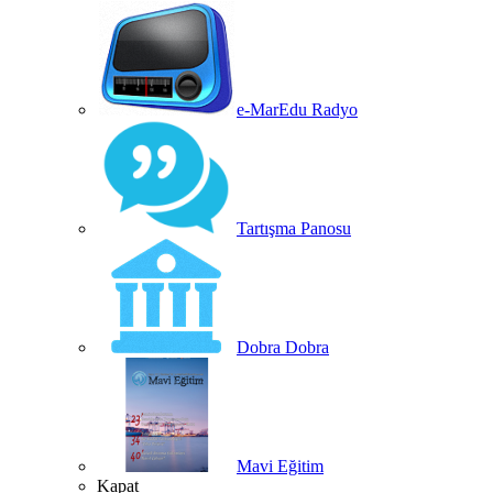
e-MarEdu Radyo
Tartışma Panosu
Dobra Dobra
Mavi Eğitim
Kapat