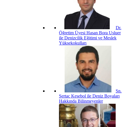
Dr.
Öğretim Üyesi Hasan Bora Usluer
ile Denizcilik Eğitimi ve Meslek
Yüksekokulları
Sn.
Sertaç Kesebol ile Deniz Boyaları
Hakkında Bilinmeyenler