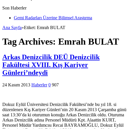
Son Haberler
Gemi Radarları Üzerine Bilimsel Araştırma
Ana Sayfa
»
Etiket:
Emrah BULAT
Tag Archives:
Emrah BULAT
Arkas Denizcilik DEÜ Denizcilik
Fakültesi XVIII. Kış Kariyer
Günleri’ndeydi
24 Kasım 2013
Haberler
0
907
Dokuz Eylül Üniversitesi Denizcilik Fakültesi’nde bu yıl 18. si
düzenlenen Kış Kariyer Günleri’nin 20 Kasım 2013 Çarşamba günü
saat 13:30’da ki oturumun konuğu Arkas Denizcilik oldu. Oturuma
Arkas Denizcilik adına Personel Müdürü Kpt. Alaattin KURT,
Personel Müdür Yardımcısı Recai BAYRAMOĞLU, Dokuz Eylül