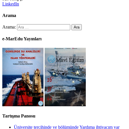
LinkedIn
Arama
Arama:
e-MarEdu Yayınları
Tartışma Panosu
Üniversite tercihinde ve bölümünde Yardıma ihtiyacım var