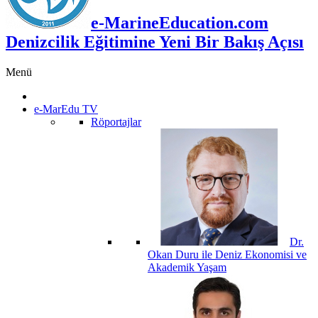
e-MarineEducation.com
Denizcilik Eğitimine Yeni Bir Bakış Açısı
Menü
e-MarEdu TV
Röportajlar
Dr.
Okan Duru ile Deniz Ekonomisi ve
Akademik Yaşam