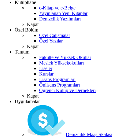
Kütüphane
e-Kitap ve e-Belge
Yayınlanan Yeni Kitaplar
Denizcilik Yazılımları
Kapat
Özel Bölüm
Özel Çalışmalar
Özel Yazılar
Kapat
Tanıtım
Fakülte ve Yüksek Okullar
Meslek Yüksekokulları
Liseler
Kurslar
Lisans Programları
Önlisans Programları
Öğrenci Kulüp ve Dernekleri
Kapat
Uygulamalar
Denizcilik Maaş Skalası