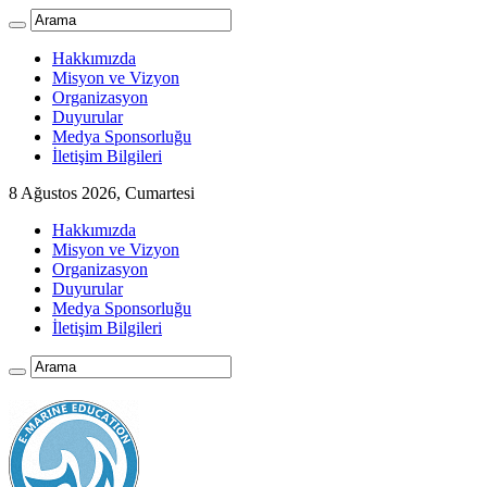
Hakkımızda
Misyon ve Vizyon
Organizasyon
Duyurular
Medya Sponsorluğu
İletişim Bilgileri
8 Ağustos 2026, Cumartesi
Hakkımızda
Misyon ve Vizyon
Organizasyon
Duyurular
Medya Sponsorluğu
İletişim Bilgileri