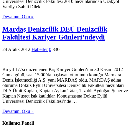
Üniversitesi Denizcilik Fakültesi 2010 mezunlarından Uzakyol
Vardiya Zabiti Dilek …
Devamını Oku »
Mardaş Denizcilik DEÜ Denizcilik
Fakültesi Kariyer Günleri’ndeydi
24 Aralık 2012
Haberler
0
830
Bu yıl 17.’si düzenlenen Kış Kariyer Günleri‘nin 30 Kasım 2012
Cuma günü, saat 15:00’da başlayan oturumun konuğu Marmara
Deniz İşletmeciliği A.Ş. yani MARDAŞ oldu. MARDAŞ adına
oturuma Dokuz Eylül Üniversitesi Denizcilik Fakültesi mezunları
DPA Ümit Kaplan, Kaptan Aykan Tatar, 1. zabit Aydoğan Şener ve
Kaptan Nusret Işık katıldılar. Konuşmasına Dokuz Eylül
Üniversitesi Denizcilik Fakültesi’nde …
Devamını Oku »
Kullanıcı Paneli