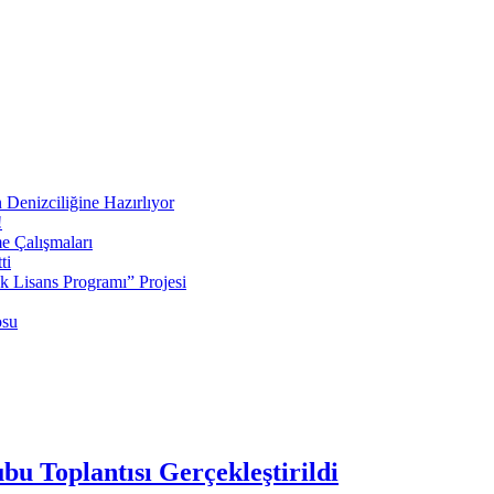
 Denizciliğine Hazırlıyor
!
e Çalışmaları
ti
ek Lisans Programı” Projesi
osu
 Toplantısı Gerçekleştirildi