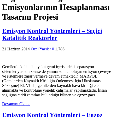
Emisyonlarının Hesaplanması
Tasarım Projesi
Emisyon Kontrol Yöntemleri – Seçici
Katalitik Reaktörler
21 Haziran 2014
Özel Yazılar
0
1,786
Gemilerde kullanılan yakıt gemi içerisindeki separasyon
sistemleriyle temizlense de yanma sonucu oluşan emisyon çevreye
ve sistemlere zarar vermeye devam etmektedir. MARPOL
(Gemilerden Kaynaklı Kirliliğin Önlenmesi İçin Uluslararası
Sözleşme) Ek VI’da, gemilerden kaynaklı hava kirliliği ele
alınmakta ve kontrolüne yönelik çalışmalar yapılmaktadır. İnsan
sağlığına ciddi zararları bulunduğu bilinen ve egzoz gazı …
Devamını Oku »
Emisyon Kontrol Yöntemleri – Egzoz