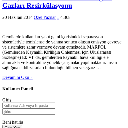
Gazları Resirkülasyonu
20 Haziran 2014
Özel Yazılar
1
4,368
Gemilerde kullanılan yakıt gemi içerisindeki separasyon
sistemleriyle temizlense de yanma sonucu oluşan emisyon çevreye
ve sistemlere zarar vermeye devam etmektedir. MARPOL
(Gemilerden Kaynaklı Kirliliğin Önlenmesi İçin Uluslararası
Sözleşme) Ek VI’ da, gemilerden kaynaklı hava kirliliği ele
alınmakta ve kontrolüne yönelik çalışmalar yapılmaktadır. İnsan
sağlığına ciddi zararları bulunduğu bilinen ve egzoz …
Devamını Oku »
Kullanıcı Paneli
Giriş
Beni hatırla