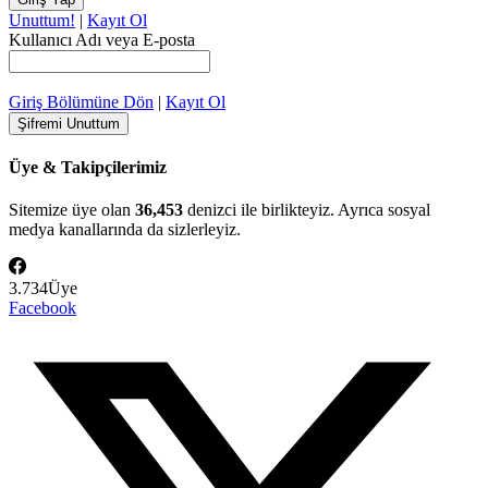
Unuttum!
|
Kayıt Ol
Kullanıcı Adı veya E-posta
Giriş Bölümüne Dön
|
Kayıt Ol
Üye & Takipçilerimiz
Sitemize üye olan
36,453
denizci ile birlikteyiz. Ayrıca sosyal
medya kanallarında da sizlerleyiz.
3.734
Üye
Facebook