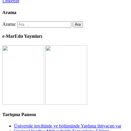
LinkedIn
Arama
Arama:
e-MarEdu Yayınları
Tartışma Panosu
Üniversite tercihinde ve bölümünde Yardıma ihtiyacım var