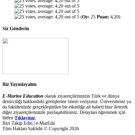
(
Oy:
25
Puan:
4,20)
Siz Gönderin
Biz Yayınlayalım
E-Marine Education
olarak ziyaretçilerimizin Türk ve dünya
denizciliği hakkındaki görüşlerine önem veriyoruz. Üniversiteniz ya
da fakültenizde gerçekleştirilen bir etkinliğe ait haberi bize ileterek
diğer ziyaretçilerimizle paylaşabilirsiniz. Detayları öğrenmek için
lütfen
Tıklayınız
.
Bizi Takip Edin | e-MarEdu
Tüm Hakları Saklıdır © Copyright 2026