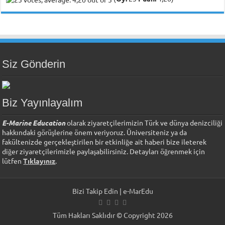
Siz Gönderin
Biz Yayınlayalım
E-Marine Education
olarak ziyaretçilerimizin Türk ve dünya denizciliği
hakkındaki görüşlerine önem veriyoruz. Üniversiteniz ya da
fakültenizde gerçekleştirilen bir etkinliğe ait haberi bize ileterek
diğer ziyaretçilerimizle paylaşabilirsiniz. Detayları öğrenmek için
lütfen
Tıklayınız
.
Bizi Takip Edin | e-MarEdu
Tüm Hakları Saklıdır © Copyright 2026