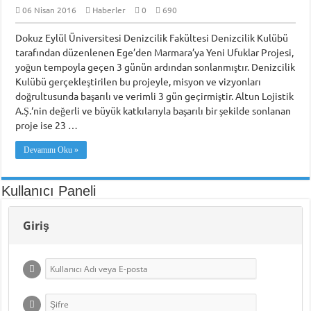
06 Nisan 2016
Haberler
0
690
Dokuz Eylül Üniversitesi Denizcilik Fakültesi Denizcilik Kulübü
tarafından düzenlenen Ege’den Marmara’ya Yeni Ufuklar Projesi,
yoğun tempoyla geçen 3 günün ardından sonlanmıştır. Denizcilik
Kulübü gerçekleştirilen bu projeyle, misyon ve vizyonları
doğrultusunda başarılı ve verimli 3 gün geçirmiştir. Altun Lojistik
A.Ş.‘nin değerli ve büyük katkılarıyla başarılı bir şekilde sonlanan
proje ise 23 …
Devamını Oku »
Kullanıcı Paneli
Giriş