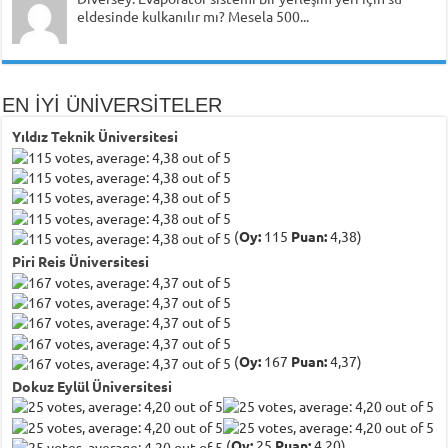
eldesinde kulkanılır mı? Mesela 500...
EN İYİ ÜNİVERSİTELER
Yıldız Teknik Üniversitesi
(
Oy:
115
Puan:
4,38)
Piri Reis Üniversitesi
(
Oy:
167
Puan:
4,37)
Dokuz Eylül Üniversitesi
(
Oy:
25
Puan:
4,20)