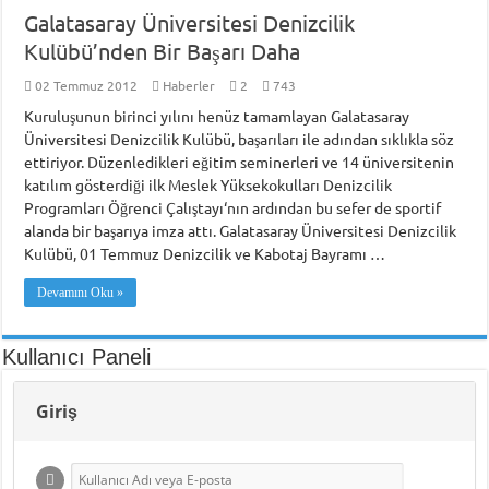
Galatasaray Üniversitesi Denizcilik
Kulübü’nden Bir Başarı Daha
02 Temmuz 2012
Haberler
2
743
Kuruluşunun birinci yılını henüz tamamlayan Galatasaray
Üniversitesi Denizcilik Kulübü, başarıları ile adından sıklıkla söz
ettiriyor. Düzenledikleri eğitim seminerleri ve 14 üniversitenin
katılım gösterdiği ilk Meslek Yüksekokulları Denizcilik
Programları Öğrenci Çalıştayı‘nın ardından bu sefer de sportif
alanda bir başarıya imza attı. Galatasaray Üniversitesi Denizcilik
Kulübü, 01 Temmuz Denizcilik ve Kabotaj Bayramı …
Devamını Oku »
Kullanıcı Paneli
Giriş