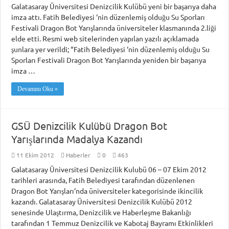
Galatasaray Üniversitesi Denizcilik Kulübü yeni bir başarıya daha
imza attı. Fatih Belediyesi ‘nin düzenlemiş olduğu Su Sporları
Festivali Dragon Bot Yarışlarında üniversiteler klasmanında 2.liği
elde etti. Resmi web sitelerinden yapılan yazılı açıklamada
şunlara yer verildi; “Fatih Belediyesi ‘nin düzenlemiş olduğu Su
Sporları Festivali Dragon Bot Yarışlarında yeniden bir başarıya
imza …
Devamını Oku »
GSÜ Denizcilik Kulübü Dragon Bot
Yarışlarında Madalya Kazandı
11 Ekim 2012
Haberler
0
463
Galatasaray Üniversitesi Denizcilik Kulubü 06 – 07 Ekim 2012
tarihleri arasında, Fatih Belediyesi tarafından düzenlenen
Dragon Bot Yarışları‘nda üniversiteler kategorisinde ikincilik
kazandı. Galatasaray Üniversitesi Denizcilik Kulübü 2012
senesinde Ulaştırma, Denizcilik ve Haberleşme Bakanlığı
tarafından 1 Temmuz Denizcilik ve Kabotaj Bayramı Etkinlikleri