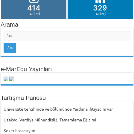
414
329
TAKIPÇI
TAKIPÇI
Arama
e-MarEdu Yayınları
Tartışma Panosu
Üniversite tercihinde ve bölümünde Yardıma ihtiyacım var
Uzakyol Vardiya Mühendisliği Tamamlama Eğitimi
Şeker hastasıyım.