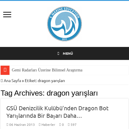
MENÜ
Gemi Radarları Üzerine Bilimsel Araştırma
Ana Sayfa
»
Etiket:
dragon yarışları
Tag Archives:
dragon yarışları
GSÜ Denizcilik Kulübü’nden Dragon Bot
Yarışlarında Bir Başarı Daha…
06 Haziran 2013
Haberler
0
597