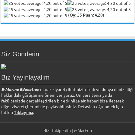
(
Oy:
25
Puan:
4,20)
Siz Gönderin
Biz Yayınlayalım
E-Marine Education
olarak ziyaretçilerimizin Türk ve dünya denizciliği
hakkındaki görüşlerine önem veriyoruz. Üniversiteniz ya da
fakültenizde gerçekleştirilen bir etkinliğe ait haberi bize ileterek
diğer ziyaretçilerimizle paylaşabilirsiniz. Detayları öğrenmek için
lütfen
Tıklayınız
.
Bizi Takip Edin | e-MarEdu